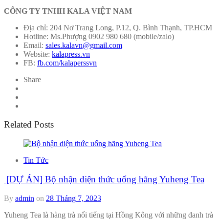
CÔNG TY TNHH KALA VIỆT NAM
Địa chỉ: 204 Nơ Trang Long, P.12, Q. Bình Thạnh, TP.HCM
Hotline: Ms.Phượng 0902 980 680 (mobile/zalo)
Email:
sales.kalavn@gmail.com
Website:
kalapress.vn
FB:
fb.com/kalaperssvn
Share
Related Posts
Tin Tức
[DỰ ÁN] Bộ nhận diện thức uống hãng Yuheng Tea
By
admin
on
28 Tháng 7, 2023
Yuheng Tea là hàng trà nổi tiếng tại Hồng Kông với những danh trà