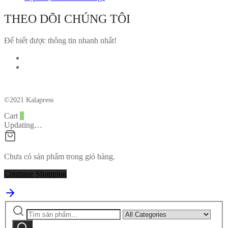
THEO DÕI CHÚNG TÔI
Để biết được thông tin nhanh nhất!
©2021 Kalapress
Cart
0
Updating…
Chưa có sản phẩm trong giỏ hàng.
Continue Shopping
Tìm
Narrow
kiếm:
by
Tìm
category: