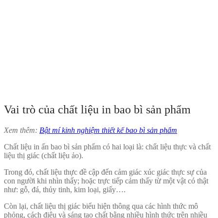
Vai trò của chất liệu in bao bì sản phẩm
Xem thêm:
Bật mí kinh nghiệm thiết kế bao bì sản phẩm
Chất liệu in ấn bao bì sản phẩm có hai loại là: chất liệu thực và chất
liệu thị giác (chất liệu ảo).
Trong đó, chất liệu thực đề cập đến cảm giác xúc giác thực sự của
con người khi nhìn thấy; hoặc trực tiếp cảm thấy từ một vật có thật
như: gỗ, đá, thủy tinh, kim loại, giấy….
Còn lại, chất liệu thị giác biểu hiện thông qua các hình thức mô
phỏng, cách điệu và sáng tạo chất bằng nhiều hình thức trên nhiều