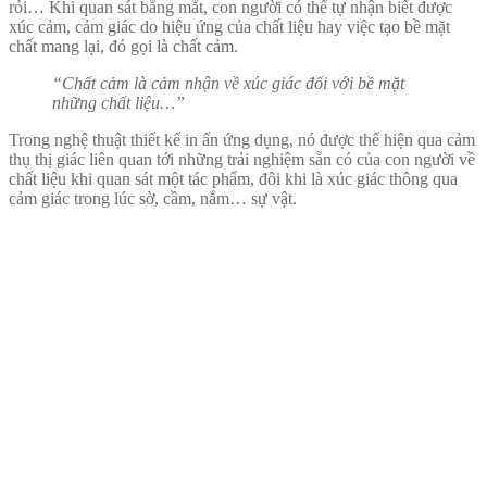
rỏi… Khi quan sát bằng mắt, con người có thể tự nhận biết được
xúc cảm, cảm giác do hiệu ứng của chất liệu hay việc tạo bề mặt
chất mang lại, đó gọi là chất cảm.
“Chất cảm là cảm nhận về xúc giác đối với bề mặt
những chất liệu…”
Trong nghệ thuật thiết kế in ấn ứng dụng, nó được thể hiện qua cảm
thụ thị giác liên quan tới những trải nghiệm sẵn có của con người về
chất liệu khi quan sát một tác phẩm, đôi khi là xúc giác thông qua
cảm giác trong lúc sờ, cầm, nắm… sự vật.