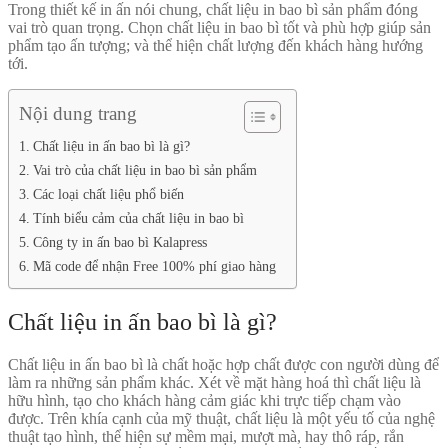
Trong thiết kế in ấn nói chung, chất liệu in bao bì sản phẩm đóng
vai trò quan trọng. Chọn chất liệu in bao bì tốt và phù hợp giúp sản
phẩm tạo ấn tượng; và thể hiện chất lượng đến khách hàng hướng
tới.
Nội dung trang
Chất liệu in ấn bao bì là gì?
Vai trò của chất liệu in bao bì sản phẩm
Các loại chất liệu phổ biến
Tính biểu cảm của chất liệu in bao bì
Công ty in ấn bao bì Kalapress
Mã code để nhận Free 100% phí giao hàng
Chất liệu in ấn bao bì là gì?
Chất liệu in ấn bao bì là chất hoặc hợp chất được con người dùng để
làm ra những sản phẩm khác. Xét về mặt hàng hoá thì chất liệu là
hữu hình, tạo cho khách hàng cảm giác khi trực tiếp chạm vào
được. Trên khía cạnh của mỹ thuật, chất liệu là một yếu tố của nghệ
thuật tạo hình, thể hiện sự mềm mại, mượt mà, hay thô ráp, rắn