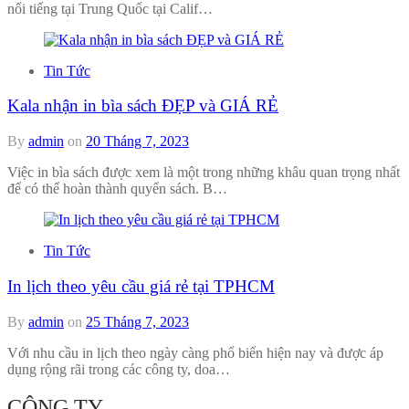
nổi tiếng tại Trung Quốc tại Calif…
Tin Tức
Kala nhận in bìa sách ĐẸP và GIÁ RẺ
By
admin
on
20 Tháng 7, 2023
Việc in bìa sách được xem là một trong những khâu quan trọng nhất
để có thể hoàn thành quyển sách. B…
Tin Tức
In lịch theo yêu cầu giá rẻ tại TPHCM
By
admin
on
25 Tháng 7, 2023
Với nhu cầu in lịch theo ngày càng phổ biến hiện nay và được áp
dụng rộng rãi trong các công ty, doa…
CÔNG TY