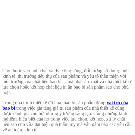
Tùy thuộc vào tính chất vật lý, công năng, đối tượng sử dụng, tính
kinh tế, thị trường tiêu thụ của sản phẩm; và yếu tố thân thiện với
môi trường của chất liệu bao bì… mà nhà sản xuất và nhà thiết kế sẽ
lựa chọn hoặc kết hợp chất liệu in ấn bao bì sản phẩm sao cho phù
hợp.
Trong quá trình thiết kế đồ họa, bao bì sản phẩm đóng
vai trò của
bao bì
trong việc gia tăng giá trị sản phẩm của nhà thiết kế cũng
được đánh giá cao bởi những ý tưởng sáng tạo. Cùng những kinh
nghiệm, hiểu biết của họ trong việc lựa chọn, kết hợp, xử lý chất
liệu sao cho vừa đạt hiệu quả thẩm mỹ mà vẫn đảm bảo các yêu cầu
về an toàn, kinh tế…