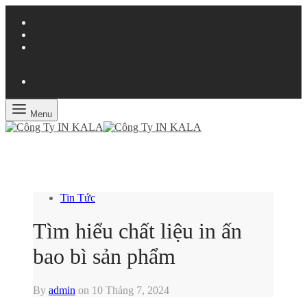
Menu
Tin Tức
Tìm hiểu chất liệu in ấn
bao bì sản phẩm
By
admin
on
10 Tháng 7, 2024