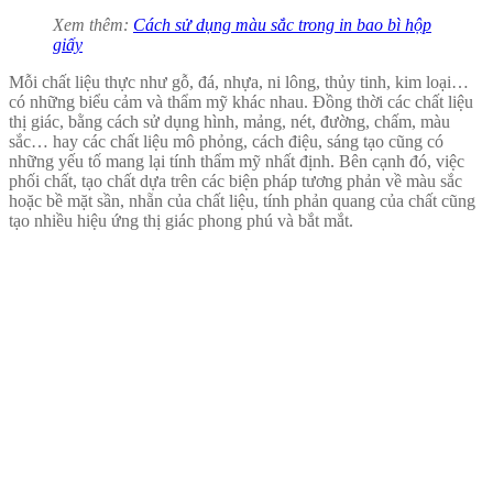
Xem thêm:
Cách sử dụng màu sắc trong in bao bì hộp
giấy
Mỗi chất liệu thực như gỗ, đá, nhựa, ni lông, thủy tinh, kim loại…
có những biểu cảm và thẩm mỹ khác nhau. Đồng thời các chất liệu
thị giác, bằng cách sử dụng hình, mảng, nét, đường, chấm, màu
sắc… hay các chất liệu mô phỏng, cách điệu, sáng tạo cũng có
những yếu tố mang lại tính thẩm mỹ nhất định. Bên cạnh đó, việc
phối chất, tạo chất dựa trên các biện pháp tương phản về màu sắc
hoặc bề mặt sần, nhẵn của chất liệu, tính phản quang của chất cũng
tạo nhiều hiệu ứng thị giác phong phú và bắt mắt.