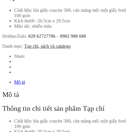
Chất liệu: bìa giấy couche 300, cán màng mờ, ruột giấy ford
100 gsm
Kích thước: 20.5cm x 29.5cm
Màu sắc: nhiều màu
Hotline/Zalo:
028 62727706
–
0902 980 680
Danh mục:
Tạp chí, sách và catalogs
Share
Mô tả
Mô tả
Thông tin chi tiết sản phẩm Tạp chí
Chất liệu: bìa giấy couche 300, cán màng mờ, ruột giấy ford
100 gsm
Kích thước: 20.5cm x 29.5cm