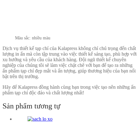
Màu sắc: nhiều màu
Dịch vụ thiết kế tạp chí của Kalapress không chỉ chú trọng đến chất
lượng in ấn mà còn tập trung vào việc thiết kế sáng tạo, phù hợp với
xu hướng và yêu cầu của khách hàng. Đội ngũ thiết kế chuyên
nghiệp của chúng tôi sẽ làm việc chặt chẽ với bạn để tạo ra những
ấn phẩm tạp chí đẹp mắt và ấn tượng, giúp thương hiệu của bạn nổi
bật trên thị trường.
Hãy để Kalapress đồng hành cùng bạn trong việc tạo nên những ấn
phẩm tạp chí độc đáo và chất lượng nhất!
Sản phẩm tương tự