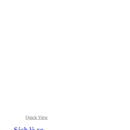
Quick View
Sách lò xo