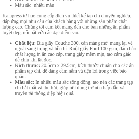
Màu sắc: nhiều màu
Kalapress tự hào cung cấp dịch vụ thiết kế tạp chí chuyên nghiệp,
đáp ứng mọi nhu cầu của khách hàng với những sản phẩm chất
lượng cao. Chúng tôi cam kết mang đến cho bạn những ấn phẩm
tuyệt đẹp, nổi bật với các đặc điểm sau:
Chất liệu:
Bìa giấy Couche 300, cán màng mờ, mang lại vẻ
ngoài sang trọng và bền bỉ. Ruột giấy Ford 100 gsm, đảm bảo
chất lượng in ấn cao cấp, trang giấy mềm mịn, tạo cảm giác
dễ chịu khi lật đọc.
Kích thước:
20.5cm x 29.5cm, kích thước chuẩn cho các ấn
phẩm tạp chí, dễ dàng cầm nắm và tiện lợi trong việc bảo
quản.
Màu sắc:
In nhiều màu sắc sống động, tạo nên các trang tạp
chí bắt mắt và thu hút, giúp nội dung trở nên hấp dẫn và
truyền tải thông điệp hiệu quả.