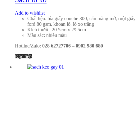
Add to wishlist
Chất liệu: bìa giấy couche 300, cán màng mờ, ruột giấy
ford 80 gsm, khoan lỗ, lò xo trắng
Kích thước: 20.5cm x 29.5cm
Màu sắc: nhiều màu
Hotline/Zalo:
028 62727706
–
0902 980 680
Đọc tiếp