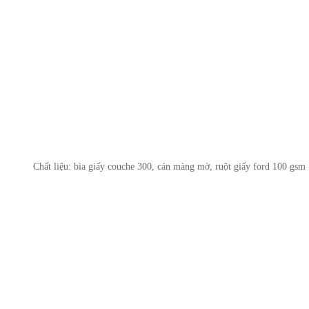
Chất liệu: bìa giấy couche 300, cán màng mờ, ruột giấy ford 100 gsm