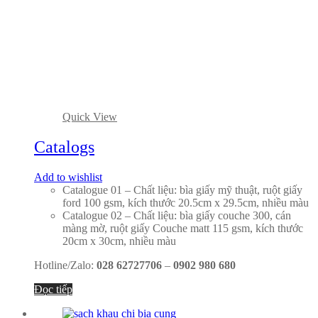
Quick View
Catalogs
Add to wishlist
Catalogue 01 – Chất liệu: bìa giấy mỹ thuật, ruột giấy
ford 100 gsm, kích thước 20.5cm x 29.5cm, nhiều màu
Catalogue 02 – Chất liệu: bìa giấy couche 300, cán
màng mờ, ruột giấy Couche matt 115 gsm, kích thước
20cm x 30cm, nhiều màu
Hotline/Zalo:
028 62727706
–
0902 980 680
Đọc tiếp