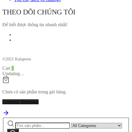
THEO DÕI CHÚNG TÔI
Để biết được thông tin nhanh nhất!
©2021 Kalapress
Cart
0
Updating…
Chưa có sản phẩm trong giỏ hàng.
Continue Shopping
Tìm
Narrow
kiếm:
by
Tìm