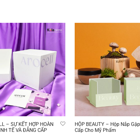
LL – SỰ KẾT HỢP HOÀN
HỘP BEAUTY – Hộp Nắp Gập
INH TẾ VÀ ĐẲNG CẤP
Cấp Cho Mỹ Phẩm
Đọc tiếp