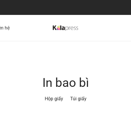
ên hệ
In bao bì
Hộp giấy
Túi giấy