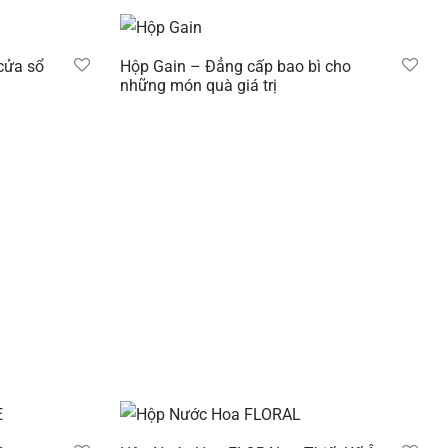
cửa sổ
Hộp Gain – Đẳng cấp bao bì cho
những món quà giá trị
Đọc tiếp