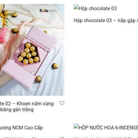
Hộp chocolate 03 – nắp gập 
Đọc tiếp
te 02 – Khoen nắm vàng
 băng gân trắng