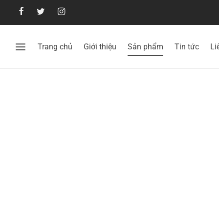
Trang chủ
Giới thiệu
Sản phẩm
Tin tức
Li