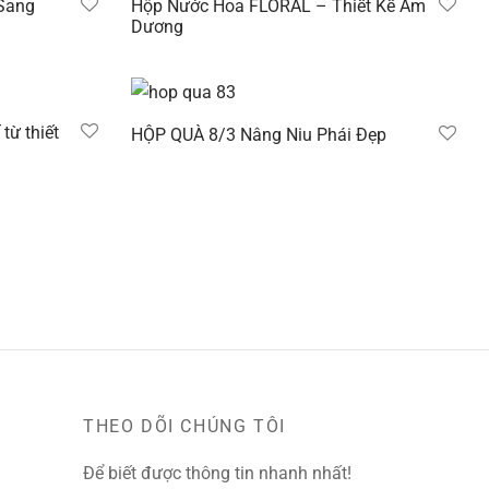
Sang
Hộp Nước Hoa FLORAL – Thiết Kế Âm
Dương
Đọc tiếp
từ thiết
HỘP QUÀ 8/3 Nâng Niu Phái Đẹp
Đọc tiếp
THEO DÕI CHÚNG TÔI
Để biết được thông tin nhanh nhất!