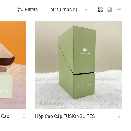
Filters
 Cao
Hộp Cao Cấp FUSIONSUITES
Đọc tiếp