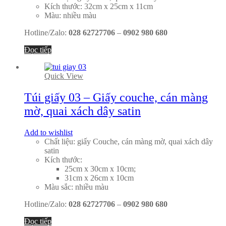
Kích thước: 32cm x 25cm x 11cm
Màu: nhiều màu
Hotline/Zalo:
028 62727706
–
0902 980 680
Đọc tiếp
Quick View
Túi giấy 03 – Giấy couche, cán màng
mờ, quai xách dây satin
Add to wishlist
Chất liệu: giấy Couche, cán màng mờ, quai xách dây
satin
Kích thước:
25cm x 30cm x 10cm;
31cm x 26cm x 10cm
Màu sắc: nhiều màu
Hotline/Zalo:
028 62727706
–
0902 980 680
Đọc tiếp