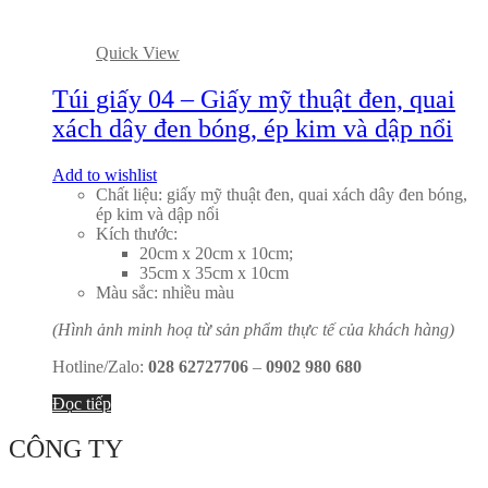
Quick View
Túi giấy 04 – Giấy mỹ thuật đen, quai
xách dây đen bóng, ép kim và dập nổi
Add to wishlist
Chất liệu: giấy mỹ thuật đen, quai xách dây đen bóng,
ép kim và dập nổi
Kích thước:
20cm x 20cm x 10cm;
35cm x 35cm x 10cm
Màu sắc: nhiều màu
(Hình ảnh minh hoạ từ sản phẩm thực tế của khách hàng)
Hotline/Zalo:
028 62727706
–
0902 980 680
Đọc tiếp
CÔNG TY