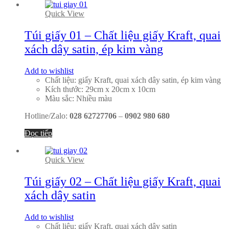
Quick View
Túi giấy 01 – Chất liệu giấy Kraft, quai
xách dây satin, ép kim vàng
Add to wishlist
Chất liệu: giấy Kraft, quai xách dây satin, ép kim vàng
Kích thước: 29cm x 20cm x 10cm
Màu sắc: Nhiều màu
Hotline/Zalo:
028 62727706
–
0902 980 680
Đọc tiếp
Quick View
Túi giấy 02 – Chất liệu giấy Kraft, quai
xách dây satin
Add to wishlist
Chất liệu: giấy Kraft, quai xách dây satin