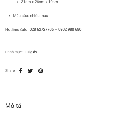
31cm x 26cm x 10cm
Màu sắc: nhiều màu
Hotline/Zalo:
028 62727706
–
0902 980 680
Danh mục:
Túi giấy
Share
Mô tả