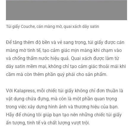
Túi giấy Couche, cán màng mờ, quai xách dây satin
Để tăng thêm độ bền và vẻ sang trọng, túi giấy được cán
màng mờ tinh tế, tạo cảm giác mịn màng khi chạm vào
và chống thấm nước hiệu quả. Quai xách được làm từ
dây satin mềm mại, không chỉ tạo cảm giác thoải mái khi
cầm mà còn thêm phần quý phái cho sản phẩm.
Với Kalapress, mỗi chiếc túi giấy không chỉ đơn thuần là
vật dụng chứa đựng, mà còn là một phần quan trọng
trong việc xây dựng hình ảnh và thương hiệu của bạn.
Hãy để chúng tôi giúp bạn tạo nên những chiếc túi giấy
ấn tượng, tinh tế và chất lượng vượt trội.