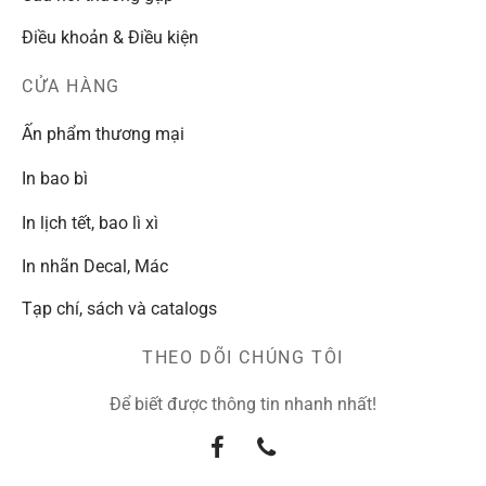
Điều khoản & Điều kiện
CỬA HÀNG
Ấn phẩm thương mại
In bao bì
In lịch tết, bao lì xì
In nhãn Decal, Mác
Tạp chí, sách và catalogs
THEO DÕI CHÚNG TÔI
Để biết được thông tin nhanh nhất!