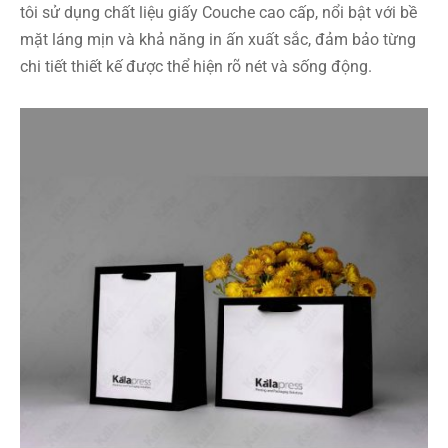
tôi sử dụng chất liệu giấy Couche cao cấp, nổi bật với bề
mặt láng mịn và khả năng in ấn xuất sắc, đảm bảo từng
chi tiết thiết kế được thể hiện rõ nét và sống động.