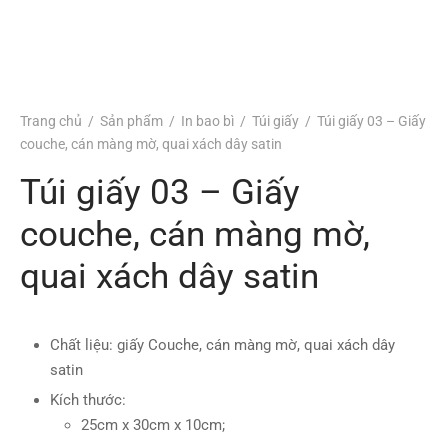
Trang chủ
/
Sản phẩm
/
In bao bì
/
Túi giấy
/
Túi giấy 03 – Giấy
couche, cán màng mờ, quai xách dây satin
Túi giấy 03 – Giấy
couche, cán màng mờ,
quai xách dây satin
Chất liệu: giấy Couche, cán màng mờ, quai xách dây
satin
Kích thước:
25cm x 30cm x 10cm;