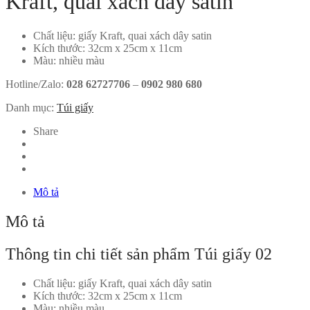
Kraft, quai xách dây satin
Chất liệu: giấy Kraft, quai xách dây satin
Kích thước: 32cm x 25cm x 11cm
Màu: nhiều màu
Hotline/Zalo:
028 62727706
–
0902 980 680
Danh mục:
Túi giấy
Share
Mô tả
Mô tả
Thông tin chi tiết sản phẩm Túi giấy 02
Chất liệu: giấy Kraft, quai xách dây satin
Kích thước: 32cm x 25cm x 11cm
Màu: nhiều màu