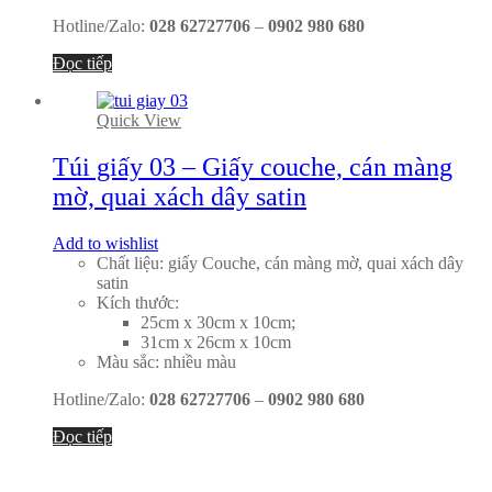
Hotline/Zalo:
028 62727706
–
0902 980 680
Đọc tiếp
Quick View
Túi giấy 03 – Giấy couche, cán màng
mờ, quai xách dây satin
Add to wishlist
Chất liệu: giấy Couche, cán màng mờ, quai xách dây
satin
Kích thước:
25cm x 30cm x 10cm;
31cm x 26cm x 10cm
Màu sắc: nhiều màu
Hotline/Zalo:
028 62727706
–
0902 980 680
Đọc tiếp