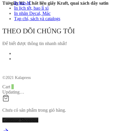
In bao bì
Túi giấy 02 - Chất liệu giấy Kraft, quai xách dây satin
In lịch tết, bao lì xì
In nhãn Decal, Mác
Tạp chí, sách và catalogs
THEO DÕI CHÚNG TÔI
Để biết được thông tin nhanh nhất!
©2021 Kalapress
Cart
0
Updating…
Chưa có sản phẩm trong giỏ hàng.
Continue Shopping