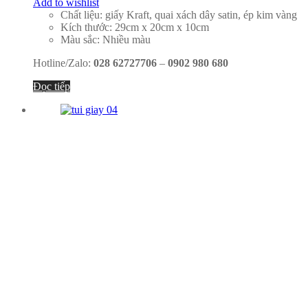
Add to wishlist
Chất liệu: giấy Kraft, quai xách dây satin, ép kim vàng
Kích thước: 29cm x 20cm x 10cm
Màu sắc: Nhiều màu
Hotline/Zalo:
028 62727706
–
0902 980 680
Đọc tiếp