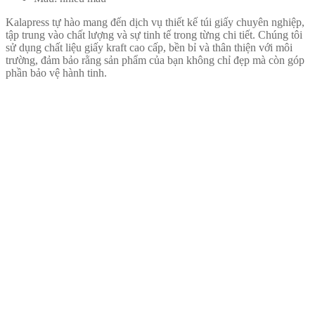
Kalapress tự hào mang đến dịch vụ thiết kế túi giấy chuyên nghiệp,
tập trung vào chất lượng và sự tinh tế trong từng chi tiết. Chúng tôi
sử dụng chất liệu giấy kraft cao cấp, bền bỉ và thân thiện với môi
trường, đảm bảo rằng sản phẩm của bạn không chỉ đẹp mà còn góp
phần bảo vệ hành tinh.