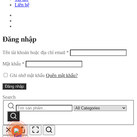
Liên hệ
Đăng nhập
Tên tài khoản hoặc địa chỉ email
*
Mật khẩu
*
Ghi nhớ mật khẩu
Quên mật khẩu?
Đăng nhập
Search
Tìm
Narrow
kiếm:
by
Tìm
category:
kiếm