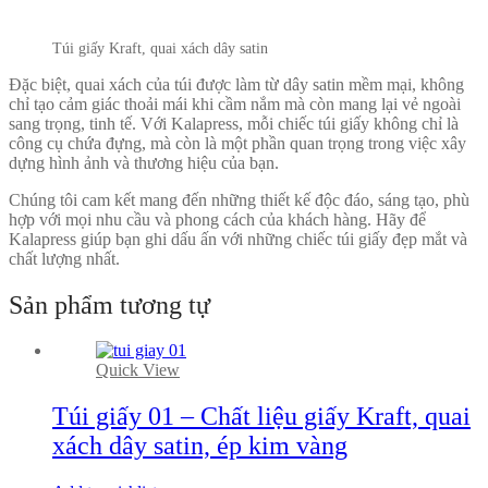
Túi giấy Kraft, quai xách dây satin
Đặc biệt, quai xách của túi được làm từ dây satin mềm mại, không
chỉ tạo cảm giác thoải mái khi cầm nắm mà còn mang lại vẻ ngoài
sang trọng, tinh tế. Với Kalapress, mỗi chiếc túi giấy không chỉ là
công cụ chứa đựng, mà còn là một phần quan trọng trong việc xây
dựng hình ảnh và thương hiệu của bạn.
Chúng tôi cam kết mang đến những thiết kế độc đáo, sáng tạo, phù
hợp với mọi nhu cầu và phong cách của khách hàng. Hãy để
Kalapress giúp bạn ghi dấu ấn với những chiếc túi giấy đẹp mắt và
chất lượng nhất.
Sản phẩm tương tự
Quick View
Túi giấy 01 – Chất liệu giấy Kraft, quai
xách dây satin, ép kim vàng