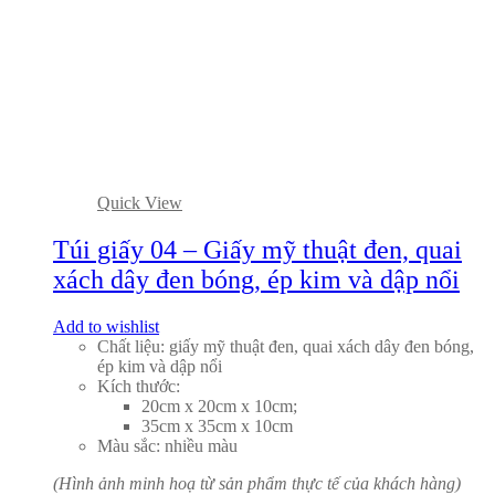
Quick View
Túi giấy 04 – Giấy mỹ thuật đen, quai
xách dây đen bóng, ép kim và dập nổi
Add to wishlist
Chất liệu: giấy mỹ thuật đen, quai xách dây đen bóng,
ép kim và dập nổi
Kích thước:
20cm x 20cm x 10cm;
35cm x 35cm x 10cm
Màu sắc: nhiều màu
(Hình ảnh minh hoạ từ sản phẩm thực tế của khách hàng)