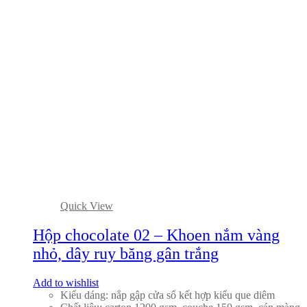
Quick View
Hộp chocolate 02 – Khoen nắm vàng
nhỏ, dây ruy băng gân trắng
Add to wishlist
Kiểu dáng: nắp gập cửa sổ kết hợp kiểu que diêm