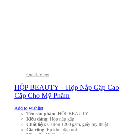
Quick View
HỘP BEAUTY – Hộp Nắp Gập Cao
Cấp Cho Mỹ Phẩm
Add to wishlist
Tên sản phẩm
: HỘP BEAUTY
Kiểu dáng
: Hộp nắp gập
Chất liệu
: Carton 1200 gsm, giấy mỹ thuật
Gia công
: Ép kim, dập nổi