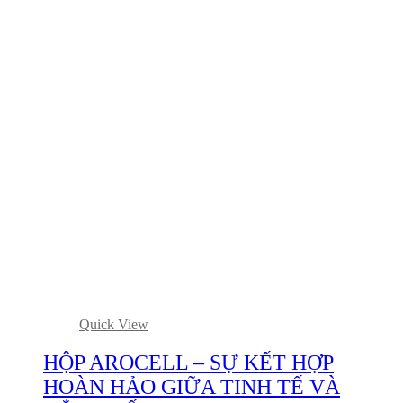
Quick View
HỘP AROCELL – SỰ KẾT HỢP
HOÀN HẢO GIỮA TINH TẾ VÀ