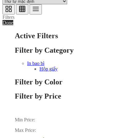
Filters
Done
Active Filters
Filter by Category
In bao bì
Hộp giấy
Filter by Color
Filter by Price
Min Price:
Max Price: