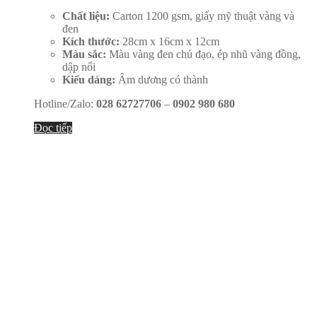
Chất liệu:
Carton 1200 gsm, giấy mỹ thuật vàng và
đen
Kích thước:
28cm x 16cm x 12cm
Màu sắc:
Màu vàng đen chủ đạo, ép nhũ vàng đồng,
dập nổi
Kiểu dáng:
Âm dương có thành
Hotline/Zalo:
028 62727706
–
0902 980 680
Đọc tiếp