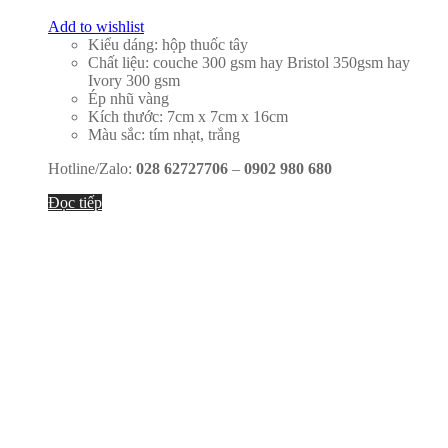
Add to wishlist
Kiểu dáng: hộp thuốc tây
Chất liệu: couche 300 gsm hay Bristol 350gsm hay
Ivory 300 gsm
Ép nhũ vàng
Kích thước: 7cm x 7cm x 16cm
Màu sắc: tím nhạt, trắng
Hotline/Zalo:
028 62727706
–
0902 980 680
Đọc tiếp