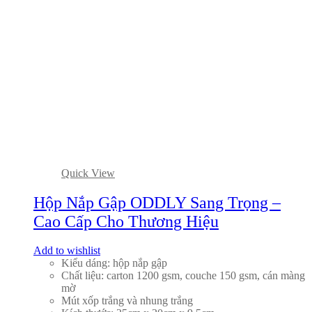
Quick View
Hộp Nắp Gập ODDLY Sang Trọng –
Cao Cấp Cho Thương Hiệu
Add to wishlist
Kiểu dáng: hộp nắp gập
Chất liệu: carton 1200 gsm, couche 150 gsm, cán màng
mờ
Mút xốp trắng và nhung trắng