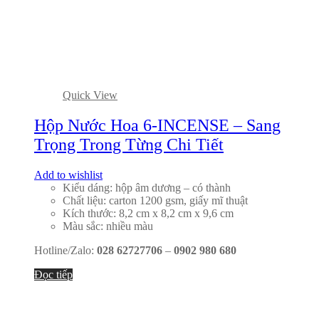
Quick View
Hộp Nước Hoa 6-INCENSE – Sang
Trọng Trong Từng Chi Tiết
Add to wishlist
Kiểu dáng: hộp âm dương – có thành
Chất liệu: carton 1200 gsm, giấy mĩ thuật
Kích thước: 8,2 cm x 8,2 cm x 9,6 cm
Màu sắc: nhiều màu
Hotline/Zalo:
028 62727706
–
0902 980 680
Đọc tiếp