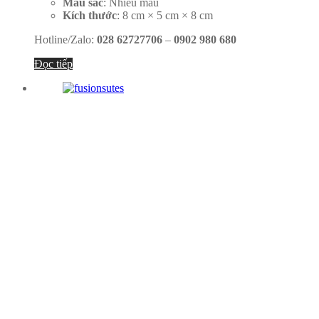
Màu sắc
: Nhiều màu
Kích thước
: 8 cm × 5 cm × 8 cm
Hotline/Zalo:
028 62727706
–
0902 980 680
Đọc tiếp