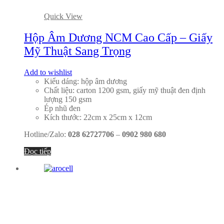
Quick View
Hộp Âm Dương NCM Cao Cấp – Giấy
Mỹ Thuật Sang Trọng
Add to wishlist
Kiểu dáng: hộp âm dương
Chất liệu: carton 1200 gsm, giấy mỹ thuật đen định
lượng 150 gsm
Ép nhũ đen
Kích thước: 22cm x 25cm x 12cm
Hotline/Zalo:
028 62727706
–
0902 980 680
Đọc tiếp