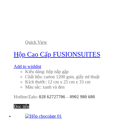
Quick View
Hộp Cao Cấp FUSIONSUITES
Add to wishlist
Kiểu dáng: hộp nắp gập
Chất liệu: carton 1200 gsm, giấy mĩ thuật
Kích thước: 12 cm x 25 cm x 33 cm
Màu sắc: xanh và đen
Hotline/Zalo:
028 62727706
–
0902 980 680
Đọc tiếp