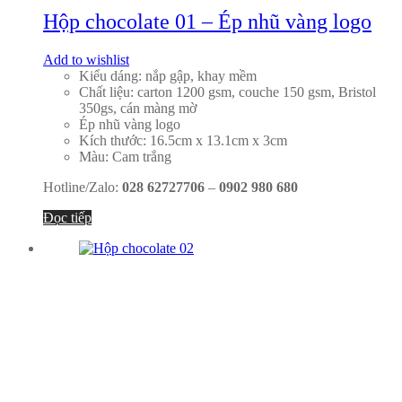
Hộp chocolate 01 – Ép nhũ vàng logo
Add to wishlist
Kiểu dáng: nắp gập, khay mềm
Chất liệu: carton 1200 gsm, couche 150 gsm, Bristol
350gs, cán màng mờ
Ép nhũ vàng logo
Kích thước: 16.5cm x 13.1cm x 3cm
Màu: Cam trắng
Hotline/Zalo:
028 62727706
–
0902 980 680
Đọc tiếp