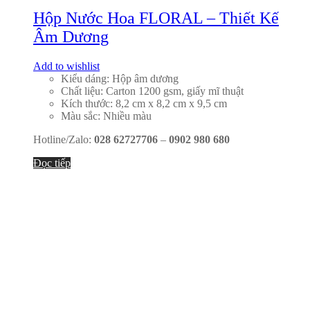
Hộp Nước Hoa FLORAL – Thiết Kế
Âm Dương
Add to wishlist
Kiểu dáng: Hộp âm dương
Chất liệu: Carton 1200 gsm, giấy mĩ thuật
Kích thước: 8,2 cm x 8,2 cm x 9,5 cm
Màu sắc: Nhiều màu
Hotline/Zalo:
028 62727706
–
0902 980 680
Đọc tiếp