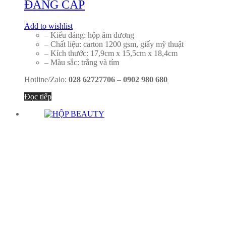
ĐẲNG CẤP
Add to wishlist
– Kiểu dáng: hộp âm dương
– Chất liệu: carton 1200 gsm, giấy mỹ thuật
– Kích thước: 17,9cm x 15,5cm x 18,4cm
– Màu sắc: trắng và tím
Hotline/Zalo:
028 62727706
–
0902 980 680
Đọc tiếp