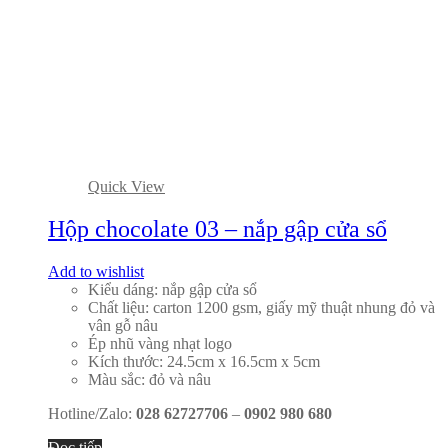
Quick View
Hộp chocolate 03 – nắp gập cửa sổ
Add to wishlist
Kiểu dáng: nắp gập cửa sổ
Chất liệu: carton 1200 gsm, giấy mỹ thuật nhung đỏ và
vân gỗ nâu
Ép nhũ vàng nhạt logo
Kích thước: 24.5cm x 16.5cm x 5cm
Màu sắc: đỏ và nâu
Hotline/Zalo:
028 62727706
–
0902 980 680
Đọc tiếp