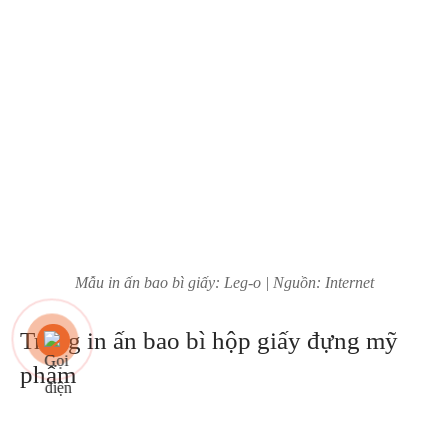
Mẫu in ấn bao bì giấy: Leg-o | Nguồn: Internet
Trong in ấn bao bì hộp giấy đựng mỹ
phẩm
Màu sắc thường được sử dụng cho bao bì sản phẩm là những