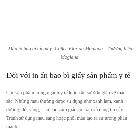
Mẫu in bao bì túi giấy: Coffee Flor da Mogiana | Thương hiệu
Mogiana.
Đối với in ấn bao bì giấy sản phẩm y tế
Các sản phẩm trong ngành y tế luôn cần sự đơn giản về màu
sắc. Những màu thường được sử dụng như xanh lam, xanh
dương, đỏ, vàng,… sẽ tạo cảm giác an toàn và đáng tin cậy.
Tránh sử dụng màu sáng hoặc phối màu tạo ra sự tương phản
mạnh.