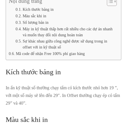
Nội dung trang
Kích thước bảng in
Màu sắc khi in
Số lượng bản in
Máy in kỹ thuật thấp hơn rất nhiều cho các dự án nhanh
và muốn thay đổi nội dung hoàn toàn
Sự khác nhau giữa công nghệ được sử dụng trong in
offset với in kỹ thuật số
Mã code để nhận Free 100% phí giao hàng
Kích thước bảng in
In ấn kỹ thuật số thường chạy tấm có kích thước nhỏ hơn 19 ”,
với một số máy sẽ lên đến 29″. In Offset thường chạy ép có tấm
29” và 40”.
Màu sắc khi in