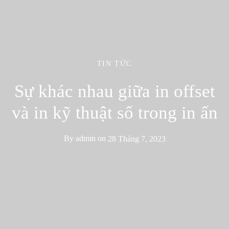
TIN TỨC
Sự khác nhau giữa in offset
và in kỹ thuật số trong in ấn
By
admin
on
28 Tháng 7, 2023