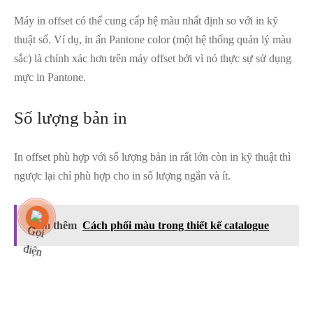
Máy in offset có thể cung cấp hệ màu nhất định so với in kỹ
thuật số. Ví dụ, in ấn Pantone color (một hệ thống quản lý màu
sắc) là chính xác hơn trên máy offset bởi vì nó thực sự sử dụng
mực in Pantone.
Số lượng bản in
In offset phù hợp với số lượng bản in rất lớn còn in kỹ thuật thì
ngược lại chỉ phù hợp cho in số lượng ngắn và ít.
Xem thêm
Cách phối màu trong thiết kế catalogue
Máy in kỹ thuật thấp hơn rất nhiều cho
các dự án nhanh và muốn thay đổi nội