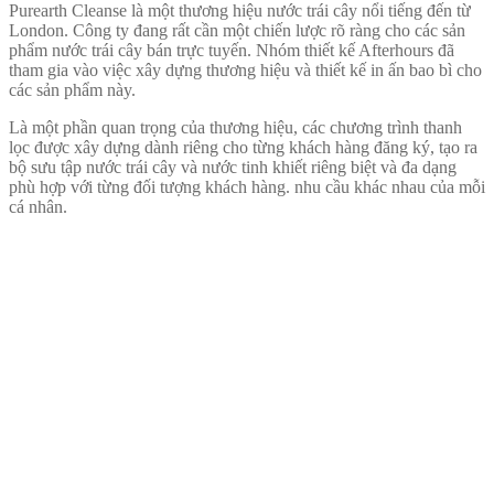
Purearth Cleanse là một thương hiệu nước trái cây nổi tiếng đến từ
London. Công ty đang rất cần một chiến lược rõ ràng cho các sản
phẩm nước trái cây bán trực tuyến. Nhóm thiết kế Afterhours đã
tham gia vào việc xây dựng thương hiệu và thiết kế in ấn bao bì cho
các sản phẩm này.
Là một phần quan trọng của thương hiệu, các chương trình thanh
lọc được xây dựng dành riêng cho từng khách hàng đăng ký, tạo ra
bộ sưu tập nước trái cây và nước tinh khiết riêng biệt và đa dạng
phù hợp với từng đối tượng khách hàng. nhu cầu khác nhau của mỗi
cá nhân.