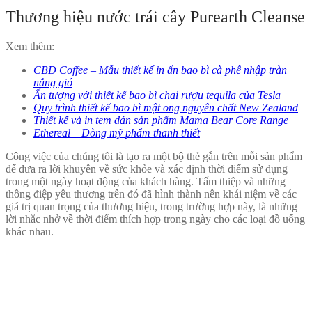
Thương hiệu nước trái cây Purearth Cleanse
Xem thêm:
CBD Coffee – Mẫu thiết kế in ấn bao bì cà phê nhập tràn
nắng gió
Ấn tượng với thiết kế bao bì chai rượu tequila của Tesla
Quy trình thiết kế bao bì mật ong nguyên chất New Zealand
Thiết kế và in tem dán sản phẩm Mama Bear Core Range
Ethereal – Dòng mỹ phẩm thanh thiết
Công việc của chúng tôi là tạo ra một bộ thẻ gắn trên mỗi sản phẩm
để đưa ra lời khuyên về sức khỏe và xác định thời điểm sử dụng
trong một ngày hoạt động của khách hàng. Tấm thiệp và những
thông điệp yêu thương trên đó đã hình thành nên khái niệm về các
giá trị quan trọng của thương hiệu, trong trường hợp này, là những
lời nhắc nhở về thời điểm thích hợp trong ngày cho các loại đồ uống
khác nhau.