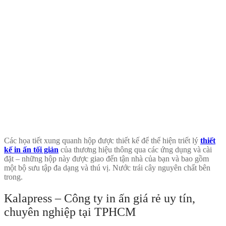
Các họa tiết xung quanh hộp được thiết kế để thể hiện triết lý
thiết
kế in ấn tối giản
của thương hiệu thông qua các ứng dụng và cài
đặt – những hộp này được giao đến tận nhà của bạn và bao gồm
một bộ sưu tập đa dạng và thú vị. Nước trái cây nguyên chất bên
trong.
Kalapress – Công ty in ấn giá rẻ uy tín,
chuyên nghiệp tại TPHCM