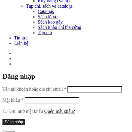
Ruy băng (Satin)
Tạp chí, sách và catalogs
Catalogs
Sách lò xo
Sách keo gáy
Sách khâu chỉ bìa cứng
Tạp chí
Tin tức
Liên hệ
Đăng nhập
Tên tài khoản hoặc địa chỉ email
*
Mật khẩu
*
Ghi nhớ mật khẩu
Quên mật khẩu?
Đăng nhập