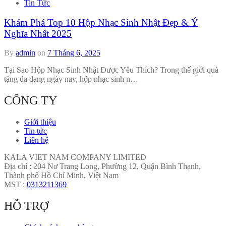
Tin Tức
Khám Phá Top 10 Hộp Nhạc Sinh Nhật Đẹp & Ý
Nghĩa Nhất 2025
By
admin
on
7 Tháng 6, 2025
Tại Sao Hộp Nhạc Sinh Nhật Được Yêu Thích? Trong thế giới quà
tặng đa dạng ngày nay, hộp nhạc sinh n…
CÔNG TY
Giới thiệu
Tin tức
Liên hệ
KALA VIET NAM COMPANY LIMITED
Địa chỉ : 204 Nơ Trang Long, Phường 12, Quận Bình Thạnh,
Thành phố Hồ Chí Minh, Việt Nam
MST :
0313211369
HỖ TRỢ