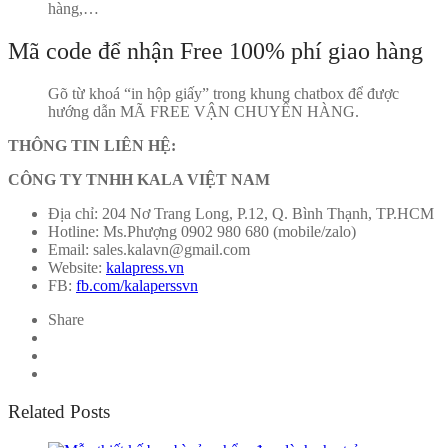
hàng,…
Mã code để nhận Free 100% phí giao hàng
Gõ từ khoá “in hộp giấy” trong khung chatbox để được
hướng dẫn MÃ FREE VẬN CHUYỂN HÀNG.
THÔNG TIN LIÊN HỆ:
CÔNG TY TNHH KALA VIỆT NAM
Địa chỉ: 204 Nơ Trang Long, P.12, Q. Bình Thạnh, TP.HCM
Hotline: Ms.Phượng 0902 980 680 (mobile/zalo)
Email: sales.kalavn@gmail.com
Website:
kalapress.vn
FB:
fb.com/kalaperssvn
Share
Related Posts