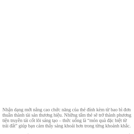
Nhận dạng mới nâng cao chức năng của thẻ đính kèm từ bao bì đơn
thuần thành tài sản thương hiệu. Những tấm thẻ sẽ trở thành phương
tiện truyền tải cốt lõi sáng tạo – thức uống là “món quà đặc biệt từ
trái đất” giúp bạn cảm thấy sảng khoái hơn trong từng khoảnh khắc.