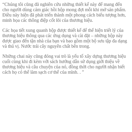
“Chúng tôi cũng đã nghiên cứu những thiết kế này để mang đến
cho người dùng cảm giác hồi hộp mong đợi mỗi khi mở sản phẩm.
Điều này hiện đã phát triển thành một phong cách biểu tượng hơn,
minh họa các thông điệp cốt lõi của thương hiệu.
Các họa tiết xung quanh hộp được thiết kế để thể hiện triết lý của
thương hiệu thông qua các ứng dụng và cài đặt – những hộp này
được giao đến tận nhà của bạn và bao gồm một bộ sưu tập đa dạng
và thú vị. Nước trái cây nguyên chất bên trong.
Những chai này cũng đóng vai trò là yếu tố xây dựng thương hiệu
cuối cùng khi đi kèm với sách hướng dẫn sử dụng giới thiệu về
thương hiệu và câu chuyện của nó, đồng thời cho người nhận biết
cách họ có thể làm sạch cơ thể của mình. . ”