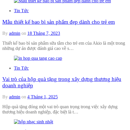
Tin Tức
Mẫu thiết kế bao bì sản phẩm đẹp dành cho trẻ em
By
admin
on
18 Tháng 7, 2023
Thiết kế bao bì sản phẩm sữa tắm cho trẻ em của Akio là một trong
những dự án được đánh giá cao về s…
Tin Tức
Vai trò của hộp quà tặng trong xây dựng thương hiệu
doanh nghiệp
By
admin
on
4 Tháng 1, 2025
Hộp quà tặng đóng một vai trò quan trọng trong việc xây dựng
thương hiệu doanh nghiệp, đặc biệt là t…