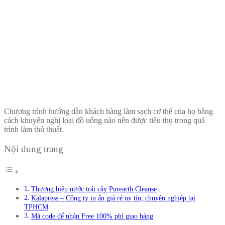
Chương trình hướng dẫn khách hàng làm sạch cơ thể của họ bằng
cách khuyến nghị loại đồ uống nào nên được tiêu thụ trong quá
trình làm thủ thuật.
Nội dung trang
Thương hiệu nước trái cây Purearth Cleanse
Kalapress – Công ty in ấn giá rẻ uy tín, chuyên nghiệp tại
TPHCM
Mã code để nhận Free 100% phí giao hàng