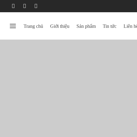
Trang chủ
Giới thiệu
Sản phẩm
Tin tức
Liên h