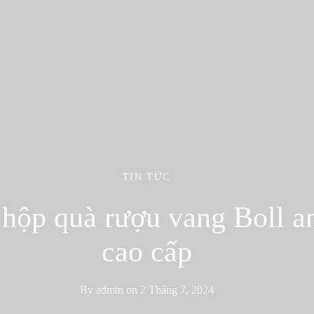
TIN TỨC
hộp quà rượu vang Boll a
cao cấp
By
admin
on
2 Tháng 7, 2024