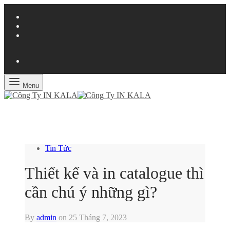
Menu
Tin Tức
Thiết kế và in catalogue thì
cần chú ý những gì?
By
admin
on
25 Tháng 7, 2023