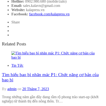
Hotline:
0902.980.680 (mobile/zalo)
Email:
sales.kalavn@gmail.com
Website:
kalapress.vn
Facebook:
facebook.com/kalapress.vn
Share
Related Posts
Tin Tức
Tìm hiểu bao bì nhãn mác P1: Chức năng cơ bản của
bao bì
By
admin
on
20 Tháng 7, 2023
Trong những năm gần đây đang rầm rộ phong trào start-up (khởi
nghiệp) từ thành thị đến nông thôn. Tr…