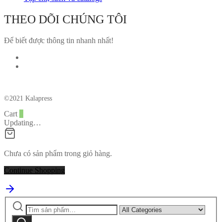
THEO DÕI CHÚNG TÔI
Để biết được thông tin nhanh nhất!
©2021 Kalapress
Cart
0
Updating…
Chưa có sản phẩm trong giỏ hàng.
Continue Shopping
Tìm
Narrow
kiếm:
by
Tìm
category: