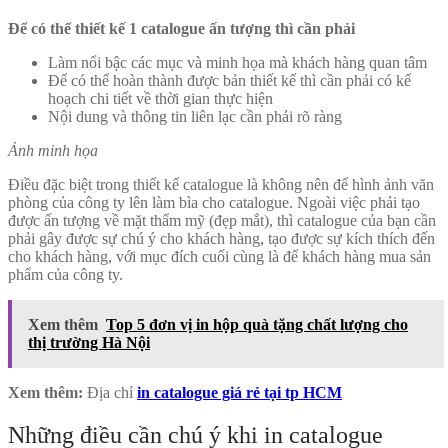
Để có thể thiết kế 1 catalogue ấn tượng thì cần phải
Làm nổi bậc các mục và minh họa mà khách hàng quan tâm
Để có thể hoàn thành được bản thiết kế thì cần phải có kế
hoạch chi tiết về thời gian thực hiện
Nội dung và thông tin liên lạc cần phải rõ ràng
Ảnh minh họa
Điều đặc biệt trong thiết kế catalogue là không nên để hình ảnh văn
phòng của công ty lên làm bìa cho catalogue. Ngoài việc phải tạo
được ấn tượng về mặt thẩm mỹ (đẹp mắt), thì catalogue của bạn cần
phải gây được sự chú ý cho khách hàng, tạo được sự kích thích đến
cho khách hàng, với mục đích cuối cùng là để khách hàng mua sản
phẩm của công ty.
Xem thêm
Top 5 đơn vị in hộp quà tặng chất lượng cho
thị trường Hà Nội
Xem thêm:
Địa chỉ
in catalogue giá rẻ tại tp HCM
Những điều cần chú ý khi in catalogue