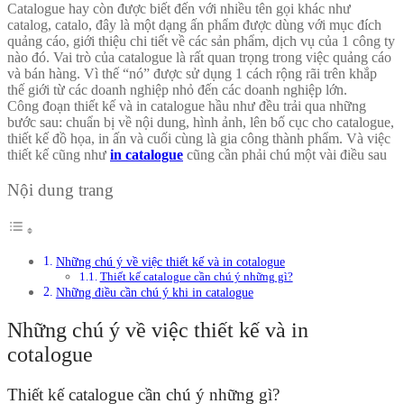
Catalogue hay còn được biết đến với nhiều tên gọi khác như
catalog, catalo, đây là một dạng ấn phẩm được dùng với mục đích
quảng cáo, giới thiệu chi tiết về các sản phẩm, dịch vụ của 1 công ty
nào đó. Vai trò của catalogue là rất quan trọng trong việc quảng cáo
và bán hàng. Vì thế “nó” được sử dụng 1 cách rộng rãi trên khắp
thế giới từ các doanh nghiệp nhỏ đến các doanh nghiệp lớn.
Công đoạn thiết kế và in catalogue hầu như đều trải qua những
bước sau: chuẩn bị về nội dung, hình ảnh, lên bố cục cho catalogue,
thiết kế đồ họa, in ấn và cuối cùng là gia công thành phẩm. Và việc
thiết kế cũng như
in catalogue
cũng cần phải chú một vài điều sau
Nội dung trang
Những chú ý về việc thiết kế và in cotalogue
Thiết kế catalogue cần chú ý những gì?
Những điều cần chú ý khi in catalogue
Những chú ý về việc thiết kế và in
cotalogue
Thiết kế catalogue cần chú ý những gì?