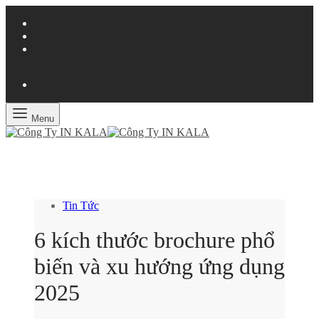
Menu
Tin Tức
6 kích thước brochure phổ
biến và xu hướng ứng dụng
2025