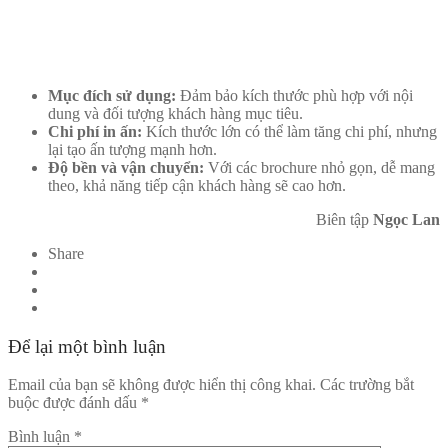
Mục đích sử dụng:
Đảm bảo kích thước phù hợp với nội
dung và đối tượng khách hàng mục tiêu.
Chi phí in ấn:
Kích thước lớn có thể làm tăng chi phí, nhưng
lại tạo ấn tượng mạnh hơn.
Độ bền và vận chuyển:
Với các brochure nhỏ gọn, dễ mang
theo, khả năng tiếp cận khách hàng sẽ cao hơn.
Biên tập
Ngọc Lan
Share
Để lại một bình luận
Email của bạn sẽ không được hiển thị công khai.
Các trường bắt
buộc được đánh dấu
*
Bình luận
*