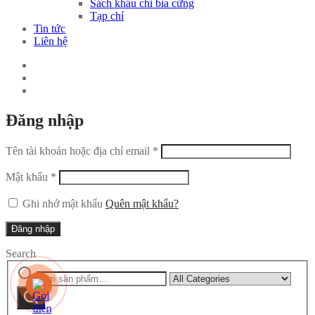
Sách khâu chỉ bìa cứng
Tạp chí
Tin tức
Liên hệ
Đăng nhập
Tên tài khoản hoặc địa chỉ email
*
Mật khẩu
*
Ghi nhớ mật khẩu
Quên mật khẩu?
Đăng nhập
Search
Tìm
Narrow
kiếm:
by
Tìm
category:
kiếm