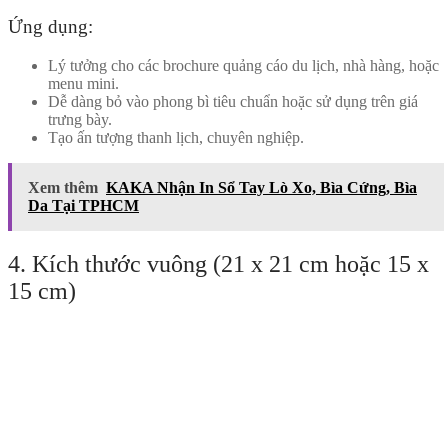
Ứng dụng:
Lý tưởng cho các brochure quảng cáo du lịch, nhà hàng, hoặc
menu mini.
Dễ dàng bỏ vào phong bì tiêu chuẩn hoặc sử dụng trên giá
trưng bày.
Tạo ấn tượng thanh lịch, chuyên nghiệp.
Xem thêm
KAKA Nhận In Sổ Tay Lò Xo, Bìa Cứng, Bìa
Da Tại TPHCM
4. Kích thước vuông (21 x 21 cm hoặc 15 x
15 cm)