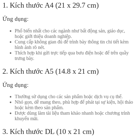
1. Kích thước A4 (21 x 29.7 cm)
Ứng dụng:
Phổ biến nhất cho các ngành như bất động sản, giáo dục,
hoặc giới thiệu doanh nghiệp.
Cung cấp không gian đủ để trình bày thông tin chi tiết kèm
hình ảnh rõ nét.
Thích hợp khi gửi trực tiếp qua bưu điện hoặc để trên quầy
trưng bày.
2. Kích thước A5 (14.8 x 21 cm)
Ứng dụng:
Thường sử dụng cho các sản phẩm hoặc dịch vụ cụ thể.
Nhỏ gọn, dễ mang theo, phù hợp để phát tại sự kiện, hội thảo
hoặc kèm theo sản phẩm.
Được dùng làm tài liệu tham khảo nhanh hoặc chương trình
khuyến mãi.
3. Kích thước DL (10 x 21 cm)