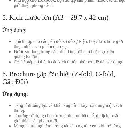
Phù hợp cho lookbook, bộ sưu tập sản phẩm, hoặc các tài liệu
giới thiệu phong cách.
5. Kích thước lớn (A3 – 29.7 x 42 cm)
Ứng dụng:
Thích hợp cho các bản đồ, sơ đồ sự kiện, hoặc brochure giới
thiệu nhiều sản phẩm dịch vụ.
Được sử dụng trong các triển lãm, hội chợ hoặc sự kiện
quảng bá lớn.
Có thể gấp lại thành các kích thước nhỏ hơn để tiện sử dụng.
6. Brochure gấp đặc biệt (Z-fold, C-fold,
Gấp Đôi)
Ứng dụng:
Tăng tính sáng tạo và khả năng trình bày nội dung một cách
thú vị.
Thường sử dụng cho các ngành như thiết kế, du lịch, hoặc
giới thiệu sản phẩm mới.
Mang lại trải nghiệm tương tác cho người xem khi mở từng