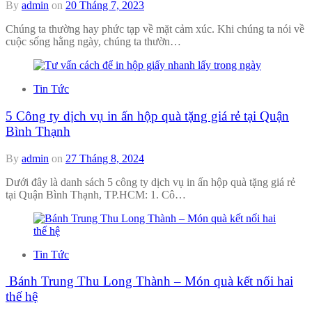
By
admin
on
20 Tháng 7, 2023
Chúng ta thường hay phức tạp về mặt cảm xúc. Khi chúng ta nói về
cuộc sống hằng ngày, chúng ta thườn…
Tin Tức
5 Công ty dịch vụ in ấn hộp quà tặng giá rẻ tại Quận
Bình Thạnh
By
admin
on
27 Tháng 8, 2024
Dưới đây là danh sách 5 công ty dịch vụ in ấn hộp quà tặng giá rẻ
tại Quận Bình Thạnh, TP.HCM: 1. Cô…
Tin Tức
Bánh Trung Thu Long Thành – Món quà kết nối hai
thế hệ