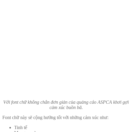
Với font chữ không chân đơn giản của quảng cáo ASPCA khơi gợi
cảm xúc buồn bã.
Font chữ này sẽ cộng hưởng tốt với những cảm xúc như:
Tinh tế