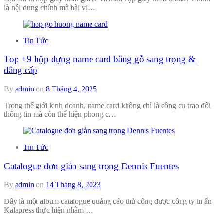
là nội dung chính mà bài vi…
Tin Tức
Top +9 hộp đựng name card bằng gỗ sang trọng &
đẳng cấp
By
admin
on
8 Tháng 4, 2025
Trong thế giới kinh doanh, name card không chỉ là công cụ trao đổi
thông tin mà còn thể hiện phong c…
Tin Tức
Catalogue đơn giản sang trọng Dennis Fuentes
By
admin
on
14 Tháng 8, 2023
Đây là một album catalogue quảng cáo thủ công được công ty in ấn
Kalapress thực hiện nhằm …