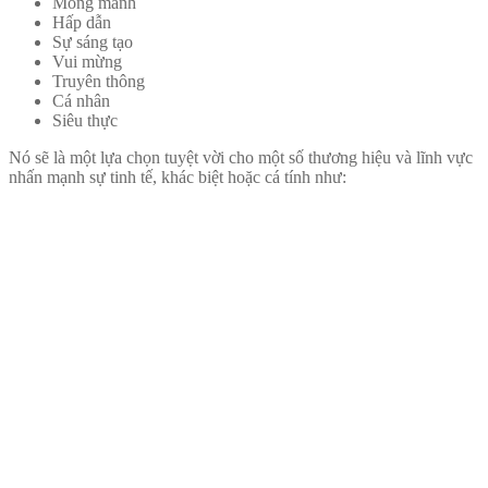
Mong manh
Hấp dẫn
Sự sáng tạo
Vui mừng
Truyên thông
Cá nhân
Siêu thực
Nó sẽ là một lựa chọn tuyệt vời cho một số thương hiệu và lĩnh vực
nhấn mạnh sự tinh tế, khác biệt hoặc cá tính như: