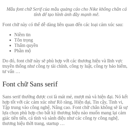
Mẫu font chữ Serif của mẫu quảng cáo cho Nike không chân cá
tính để tạo hình ảnh đầy mạnh mẽ.
Font chữ này có thể dễ dàng liên quan đến các loại cảm xúc sau:
Niềm tin
Tôn trọng
Thẩm quyền
Phần mộ
Do đó, font chữ này sẽ phù hợp với các thương hiệu và lĩnh vực
truyền thống như công ty tài chính, công ty luật, công ty bảo hiểm,
tư vấn …
Font chữ Sans serif
Sans serif thường được coi là mát mẻ, mượt mà và hiện đại. Nó kết
hợp tốt với các cảm xúc như Rõ ràng, Hiện đại, Tin cậy, Tinh vi,
Tập trung vào công nghệ, Nâng cao. Font chữ chân không sẽ là sự
lựa chọn phù hợp cho bất kỳ thương hiệu nào muốn mang lại cảm
giác tiên tiến, cá tính và sành điệu như các công ty công nghệ,
thương hiệu thời trang, startup …