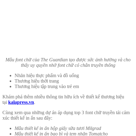
Mẫu font chữ của The Guardian tạo được sức ảnh hưởng và cho
thấy uy quyền nhờ font chữ có chân truyền thống
Nhãn hiệu thực phẩm và đồ uống
Thương hiệu thời trang
Thương hiệu tập trung vào trẻ em
Khám phá thêm nhiều thông tin hữu ích về thiết kế thương hiệu
tại
kalapress.vn
.
Cùng xem qua những dự án áp dụng top 3 font chữ truyền tải cảm
xúc thiết kế in ấn sau đây:
Mẫu thiết kế in ấn hộp giấy sữa tươi Milgrad
Mẫu thiết kế in ấn bao bì và tem nhãn Tomatcho