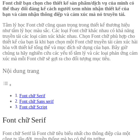
Font chữ bạn chọn cho thiết kế sản phẩm/dịch vụ của mình có
thể thay đổi đáng kể cách người xem nhìn nhận thiết kế của
bạn và cảm nhận thông điệp và cảm xúc mà nó truyền tải.
Tâm lý học Font chữ cũng quan trọng trong thiết kế thương hiệu
như tâm lý học màu sắc. Các loại Font chữ khác nhau có khả năng
truyền tải các loại cảm xúc khác nhau. Chọn Font chữ phù hợp cho
thiết kế của bạn là khi bạn chọn một Font chữ truyền tải cảm xúc hài
hòa với thiết kế tổng thể và mục đích sử dụng của bạn. Bây giờ
chúng ta hãy nghiên cứu các yếu tố tâm lý và các loại phản ứng cảm
xúc mà mỗi Font chữ sẽ gợi ra cho đối tượng mục tiêu.
Nội dung trang
Font chữ Serif
Font chữ Sans serif
Font chữ Script
Font chữ Serif
Font chữ Serif là Font chữ tiêu biểu nhất cho thông điệp của một
công ty lâu đời, truyền thống mà họ có thể tin tưởng.