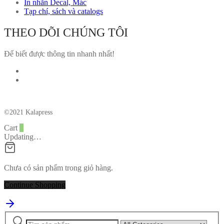
In nhãn Decal, Mác
Tạp chí, sách và catalogs
THEO DÕI CHÚNG TÔI
Để biết được thông tin nhanh nhất!
©2021 Kalapress
Cart
0
Updating…
Chưa có sản phẩm trong giỏ hàng.
Continue Shopping
Tìm
Narrow