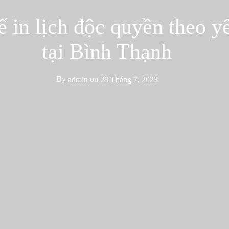
ế in lịch độc quyền theo y
tại Bình Thạnh
By
admin
on
28 Tháng 7, 2023