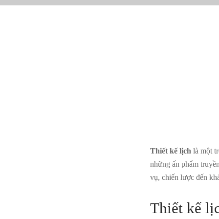
Thiết kế lịch
là một t
những ấn phẩm truyền t
vụ, chiến lược đến kh
Thiết kế l