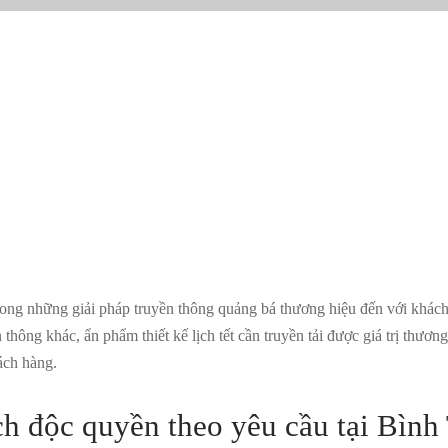
rong những giải pháp truyền thông quảng bá thương hiệu đến với khá
hông khác, ẩn phẩm thiết kế lịch tết cần truyền tải được giá trị thươn
ách hàng.
ịch độc quyền theo yêu cầu tại Bìn