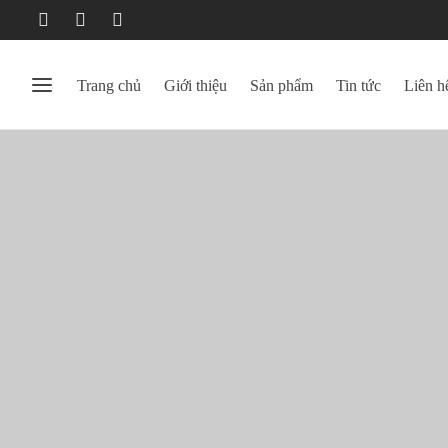
Trang chủ
Giới thiệu
Sản phẩm
Tin tức
Liên h