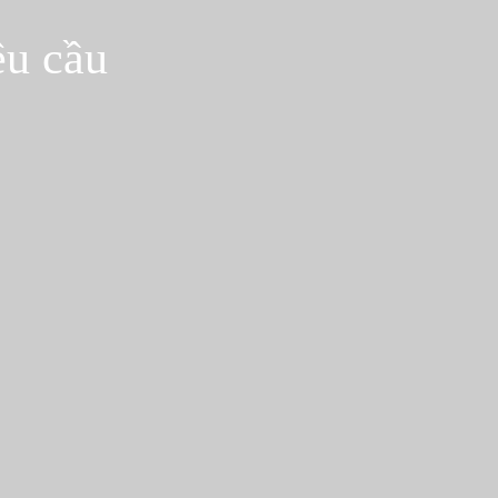
êu cầu