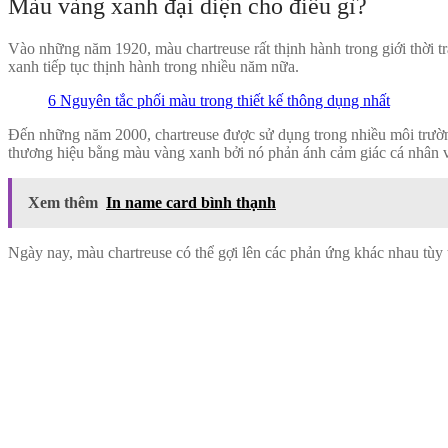
Màu vàng xanh đại diện cho điều gì?
Vào những năm 1920, màu chartreuse rất thịnh hành trong giới thời t
xanh tiếp tục thịnh hành trong nhiều năm nữa.
6 Nguyên tắc phối màu trong thiết kế thông dụng nhất
Đến những năm 2000, chartreuse được sử dụng trong nhiều môi trường
thương hiệu bằng màu vàng xanh bởi nó phản ánh cảm giác cá nhân v
Xem thêm
In name card bình thạnh
Ngày nay, màu chartreuse có thể gợi lên các phản ứng khác nhau tùy