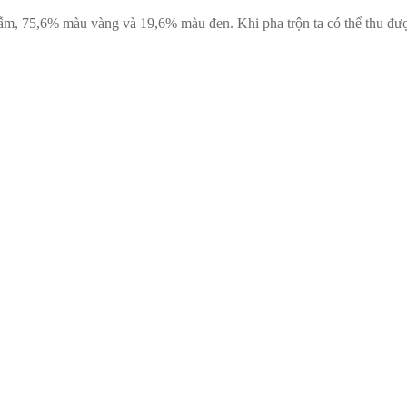
m, 75,6% màu vàng và 19,6% màu đen. Khi pha trộn ta có thể thu đ