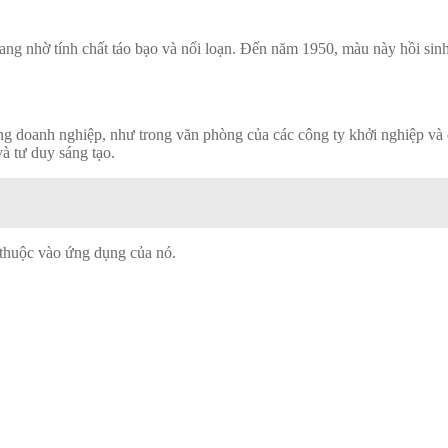
rang nhờ tính chất táo bạo và nổi loạn. Đến năm 1950, màu này hồi sin
 doanh nghiệp, như trong văn phòng của các công ty khởi nghiệp và c
à tư duy sáng tạo.
 thuộc vào ứng dụng của nó.