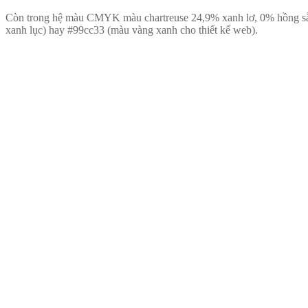
Còn trong hệ màu CMYK màu chartreuse 24,9% xanh lơ, 0% hồng sẫ
xanh lục) hay #99cc33 (màu vàng xanh cho thiết kế web).