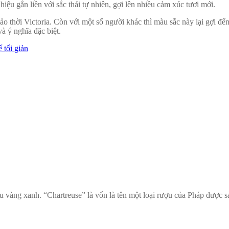
iệu gắn liền với sắc thái tự nhiên, gợi lên nhiều cảm xúc tươi mới.
ảo thời Victoria. Còn với một số người khác thì màu sắc này lại gợi
và ý nghĩa đặc biệt.
 tối giản
 vàng xanh. “Chartreuse” là vốn là tên một loại rượu của Pháp được s