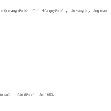
 đến một mảng rêu bên bờ hồ. Hòa quyện bảng màu vàng hay bảng màu
ản xuất lần đầu tiên vào năm 1605.