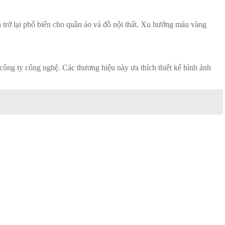
h trở lại phổ biến cho quần áo và đồ nội thất. Xu hướng màu vàng
ông ty công nghệ. Các thương hiệu này ưa thích thiết kế hình ảnh