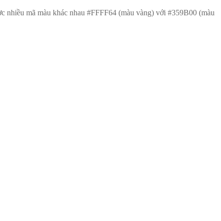
ược nhiều mã màu khác nhau #FFFF64 (màu vàng) với #359B00 (màu