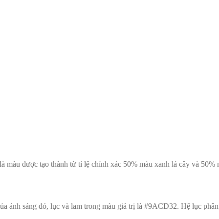
 màu được tạo thành từ tỉ lệ chính xác 50% màu xanh lá cây và 50% mà
ủa ánh sáng đỏ, lục và lam trong màu giá trị là #9ACD32. Hệ lục p