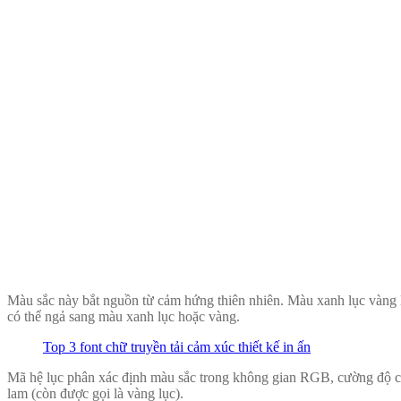
Màu sắc này bắt nguồn từ cảm hứng thiên nhiên. Màu xanh lục vàng là
có thể ngả sang màu xanh lục hoặc vàng.
Top 3 font chữ truyền tải cảm xúc thiết kế in ấn
Mã hệ lục phân xác định màu sắc trong không gian RGB, cường độ c
lam (còn được gọi là vàng lục).