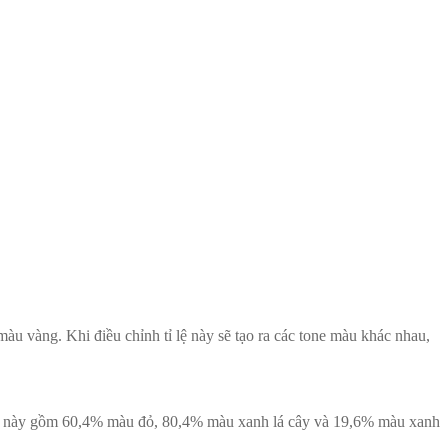
u vàng. Khi điều chỉnh tỉ lệ này sẽ tạo ra các tone màu khác nhau,
hân này gồm 60,4% màu đỏ, 80,4% màu xanh lá cây và 19,6% màu xanh