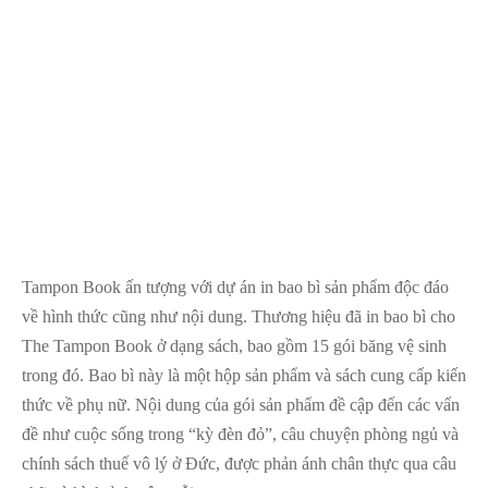
Tampon Book ấn tượng với dự án in bao bì sản phẩm độc đáo
về hình thức cũng như nội dung. Thương hiệu đã in bao bì cho
The Tampon Book ở dạng sách, bao gồm 15 gói băng vệ sinh
trong đó. Bao bì này là một hộp sản phẩm và sách cung cấp kiến
​​thức về phụ nữ. Nội dung của gói sản phẩm đề cập đến các vấn
đề như cuộc sống trong “kỳ đèn đỏ”, câu chuyện phòng ngủ và
chính sách thuế vô lý ở Đức, được phản ánh chân thực qua câu