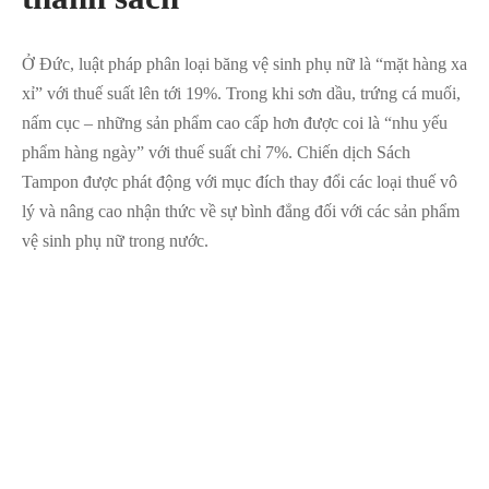
Ở Đức, luật pháp phân loại băng vệ sinh phụ nữ là “mặt hàng xa
xỉ” với thuế suất lên tới 19%. Trong khi sơn dầu, trứng cá muối,
nấm cục – những sản phẩm cao cấp hơn được coi là “nhu yếu
phẩm hàng ngày” với thuế suất chỉ 7%. Chiến dịch Sách
Tampon được phát động với mục đích thay đổi các loại thuế vô
lý và nâng cao nhận thức về sự bình đẳng đối với các sản phẩm
vệ sinh phụ nữ trong nước.