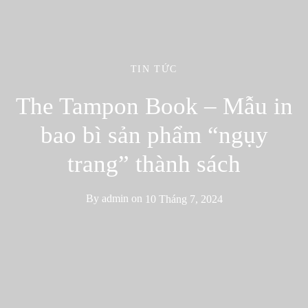
TIN TỨC
The Tampon Book – Mẫu in
bao bì sản phẩm “ngụy
trang” thành sách
By
admin
on
10 Tháng 7, 2024