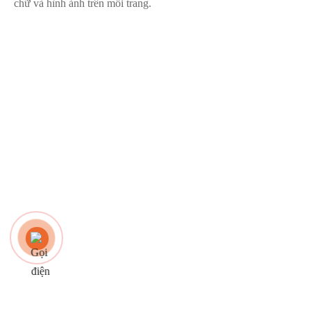
chữ và hình ảnh trên mỗi trang.