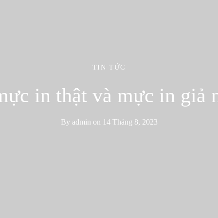
TIN TỨC
mực in thật và mực in giả 
By
admin
on
14 Tháng 8, 2023