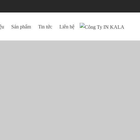
ệu
Sản phẩm
Tin tức
Liên hệ