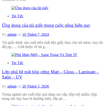
Tin Tức
Ứng dụng của túi giấy trong cuộc sống hiện nay
By
admin
on
10 Tháng 7, 2024
Túi giấy được sản xuất trên chất liệu giấy thay cho túi nilon, hay túi
dệt pp,…. Giới thiệu về túi g…
Tin Tức
Lớp phủ bề mặt hộp cứng Matt – Gloss – Laminate –
Satin – UV
By
admin
on
20 Tháng 5, 2026
Trong ngành sản xuất hộp quà tặng cao cấp, hộp mỹ phẩm, hộp
trang sức hay bao bì thương hiệu, lớp ph…