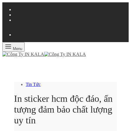
Menu
Tin Tức
In sticker hcm độc đáo, ấn
tượng đảm bảo chất lượng
uy tín