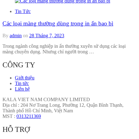
Tin Tức
Các loại màng thường dùng trong in ấn bao bì
By
admin
on
28 Tháng 7, 2023
Trong ngành công nghiệp in ấn thường xuyên sử dụng các loại
màng chuyên dụng. Nhưng chỉ người trong …
CÔNG TY
Giới thiệu
Tin tức
Liên hệ
KALA VIET NAM COMPANY LIMITED
Địa chỉ : 204 Nơ Trang Long, Phường 12, Quận Bình Thạnh,
Thành phố Hồ Chí Minh, Việt Nam
MST :
0313211369
HỖ TRỢ