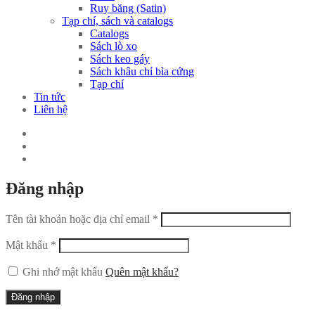
Ruy băng (Satin)
Tạp chí, sách và catalogs
Catalogs
Sách lò xo
Sách keo gáy
Sách khâu chỉ bìa cứng
Tạp chí
Tin tức
Liên hệ
Đăng nhập
Tên tài khoản hoặc địa chỉ email
*
Mật khẩu
*
Ghi nhớ mật khẩu
Quên mật khẩu?
Đăng nhập