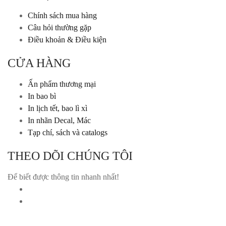
Chính sách mua hàng
Câu hỏi thường gặp
Điều khoản & Điều kiện
CỬA HÀNG
Ấn phẩm thương mại
In bao bì
In lịch tết, bao lì xì
In nhãn Decal, Mác
Tạp chí, sách và catalogs
THEO DÕI CHÚNG TÔI
Để biết được thông tin nhanh nhất!