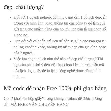
đẹp, chất lượng?
Đối với 1 doanh nghiệp, công ty đang cần 1 bộ lịch đẹp, ấn
tưởng với hình ảnh, logo, thông tin của công ty để làm quà
gửi tặng cho khách hàng của họ, thì lịch bàn là lựa chọn số
1 cho họ.
Còn đối với cá nhân, thì lịch để bàn sẽ giúp cho bạn ghi lại
những khoảnh khắc, những kỷ niệm đẹp của gia đình hoặc
của 2 người…
Việc lựa chọn in lịch như thế nào để đẹp chất lượng? Thì
bạn cần phải chú ý đến việc lựa chọn kích thước, mẫu mã
của lịch, loại giấy để in lịch, công nghệ được dùng để in
lịch….
Mã code để nhận Free 100% phí giao hàng
Gõ từ khoá “in hộp giấy” trong khung chatbox để được hướng
dẫn MÃ FREE VẬN CHUYỂN HÀNG.