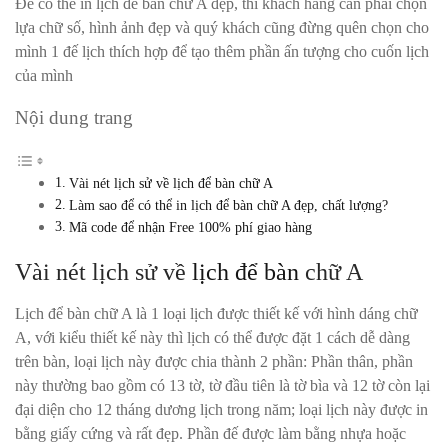
Để có thể in lịch để bàn chữ A đẹp, thì khách hàng cần phải chọn
lựa chữ số, hình ảnh đẹp và quý khách cũng đừng quên chọn cho
mình 1 đế lịch thích hợp để tạo thêm phần ấn tượng cho cuốn lịch
của mình
Nội dung trang
Vài nét lịch sử về lịch để bàn chữ A
Làm sao để có thể in lịch để bàn chữ A đẹp, chất lượng?
Mã code để nhận Free 100% phí giao hàng
Vài nét lịch sử về
lịch để bàn
chữ A
Lịch để bàn chữ A là 1 loại lịch được thiết kế với hình dáng chữ
A, với kiểu thiết kế này thì lịch có thể được đặt 1 cách dễ dàng
trên bàn, loại lịch này được chia thành 2 phần: Phần thân, phần
này thường bao gồm có 13 tờ, tờ đầu tiên là tờ bìa và 12 tờ còn lại
đại diện cho 12 tháng dương lịch trong năm; loại lịch này được in
bằng giấy cứng và rất đẹp. Phần đế được làm bằng nhựa hoặc