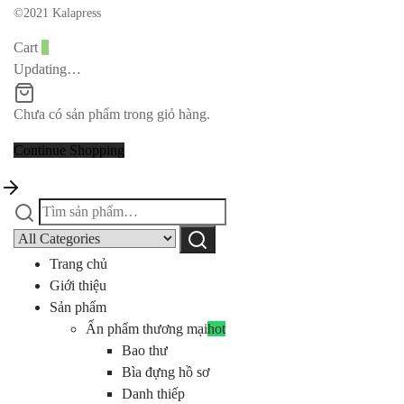
©2021 Kalapress
Cart
0
Updating…
Chưa có sản phẩm trong giỏ hàng.
Continue Shopping
Tìm
Narrow
kiếm:
by
Tìm
category:
kiếm
Trang chủ
Giới thiệu
Sản phẩm
Ấn phẩm thương mại
hot
Bao thư
Bìa đựng hồ sơ
Danh thiếp