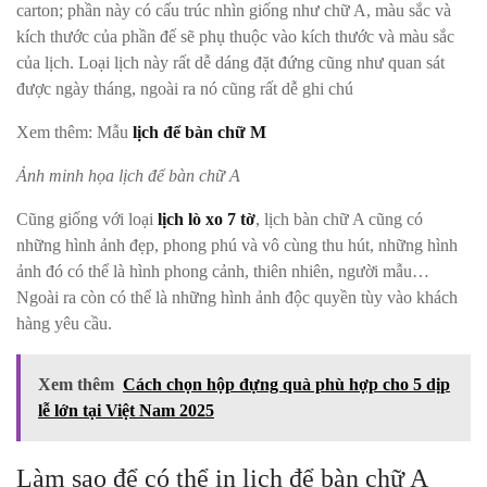
carton; phần này có cấu trúc nhìn giống như chữ A, màu sắc và
kích thước của phần đế sẽ phụ thuộc vào kích thước và màu sắc
của lịch. Loại lịch này rất dễ dáng đặt đứng cũng như quan sát
được ngày tháng, ngoài ra nó cũng rất dễ ghi chú
Xem thêm: Mẫu
lịch để bàn chữ M
Ảnh minh họa lịch để bàn chữ A
Cũng giống với loại
lịch lò xo 7 tờ
, lịch bàn chữ A cũng có
những hình ảnh đẹp, phong phú và vô cùng thu hút, những hình
ảnh đó có thể là hình phong cảnh, thiên nhiên, người mẫu…
Ngoài ra còn có thể là những hình ảnh độc quyền tùy vào khách
hàng yêu cầu.
Xem thêm
Cách chọn hộp đựng quà phù hợp cho 5 dịp
lễ lớn tại Việt Nam 2025
Làm sao để có thể in lịch để bàn chữ A