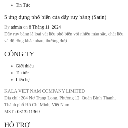
Tin Tức
5 ứng dụng phổ biến của dây ruy băng (Satin)
By
admin
on
8 Tháng 11, 2024
Dây ruy băng là loại vật liệu phổ biến với nhiều màu sắc, chất liệu
và độ rộng khác nhau, thường đượ…
CÔNG TY
Giới thiệu
Tin tức
Liên hệ
KALA VIET NAM COMPANY LIMITED
Địa chỉ : 204 Nơ Trang Long, Phường 12, Quận Bình Thạnh,
Thành phố Hồ Chí Minh, Việt Nam
MST :
0313211369
HỖ TRỢ