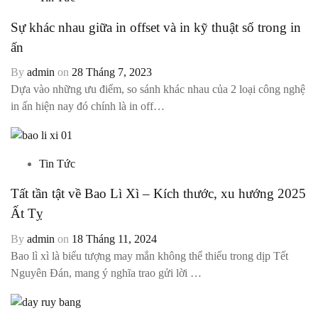
Sự khác nhau giữa in offset và in kỹ thuật số trong in
ấn
By
admin
on
28 Tháng 7, 2023
Dựa vào những ưu điểm, so sánh khác nhau của 2 loại công nghệ
in ấn hiện nay đó chính là in off…
Tin Tức
Tất tần tật về Bao Lì Xì – Kích thước, xu hướng 2025
Ất Tỵ
By
admin
on
18 Tháng 11, 2024
Bao lì xì là biểu tượng may mắn không thể thiếu trong dịp Tết
Nguyên Đán, mang ý nghĩa trao gửi lời …