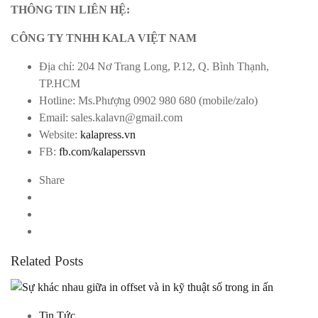
THÔNG TIN LIÊN HỆ:
CÔNG TY TNHH KALA VIỆT NAM
Địa chỉ: 204 Nơ Trang Long, P.12, Q. Bình Thạnh,
TP.HCM
Hotline: Ms.Phượng 0902 980 680 (mobile/zalo)
Email: sales.kalavn@gmail.com
Website:
kalapress.vn
FB:
fb.com/kalaperssvn
Share
Related Posts
Tin Tức