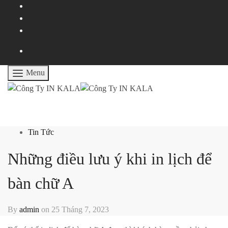
Menu
Tin Tức
Những điều lưu ý khi in lịch để
bàn chữ A
By
admin
on
25 Tháng 7, 2023