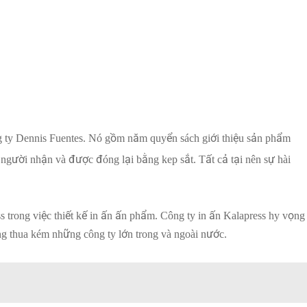
g ty Dennis Fuentes. Nó gồm năm quyển sách giới thiệu sản phẩm
 người nhận và được đóng lại bằng kep sắt. Tất cả tại nên sự hài
 trong việc thiết kế in ấn ấn phẩm. Công ty in ấn Kalapress hy vọng
ông thua kém những công ty lớn trong và ngoài nước.