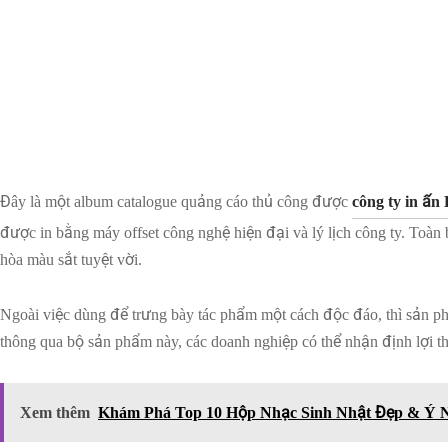
Đây là một album catalogue quảng cáo thủ công được
công ty in ấn
được in bằng máy offset công nghệ hiện đại và lý lịch công ty. Toà
hòa màu sắt tuyệt vời.
Ngoài việc dùng để trưng bày tác phẩm một cách độc đáo, thì sản phẩ
thông qua bộ sản phẩm này, các doanh nghiệp có thể nhận định lợi thế
Xem thêm
Khám Phá Top 10 Hộp Nhạc Sinh Nhật Đẹp & Ý N