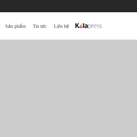
Sản phẩm
Tin tức
Liên hệ