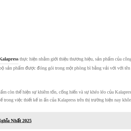
 Kalapress
thực hiện nhằm giới thiệu thương hiệu, sản phẩm của côn
n bộ sản phẩm được đóng gói trong một phòng bì bằng vải với với tên
m còn thể hiện sự khiêm tốn, cống hiến và sự khéo léo của Kalapress
 trong việc thiết kế in ấn của Kalapress trên thị trường hiện nay kh
ghĩa Nhất 2025