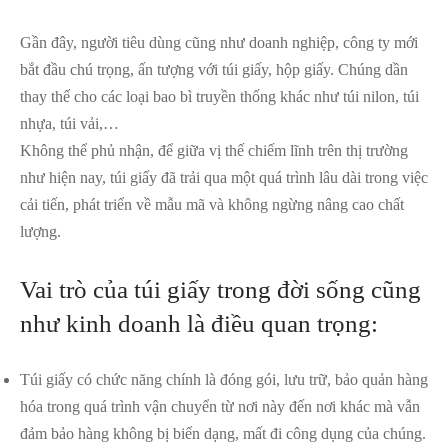
Gần đây, người tiêu dùng cũng như doanh nghiệp, công ty mới
bắt đầu chú trọng, ấn tượng với túi giấy, hộp giấy. Chúng dần
thay thế cho các loại bao bì truyền thống khác như túi nilon, túi
nhựa, túi vải,…
Không thể phủ nhận, để giữa vị thế chiếm lĩnh trên thị trường
như hiện nay, túi giấy đã trải qua một quá trình lâu dài trong việc
cải tiến, phát triển về mẫu mã và không ngừng nâng cao chất
lượng.
Vai trò của túi giấy trong đời sống cũng
như kinh doanh là điều quan trọng:
Túi giấy có chức năng chính là đóng gói, lưu trữ, bảo quản hàng
hóa trong quá trình vận chuyển từ nơi này đến nơi khác mà vẫn
đảm bảo hàng không bị biến dạng, mất đi công dụng của chúng.