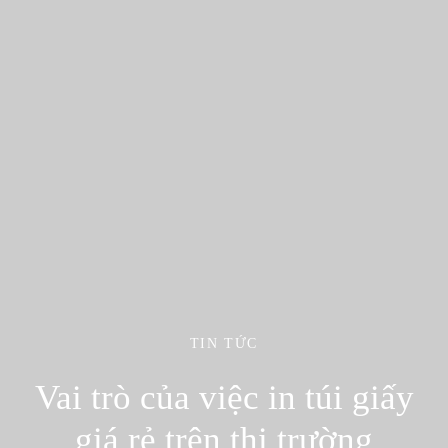
TIN TỨC
Vai trò của việc in túi giấy
giá rẻ trên thị trường