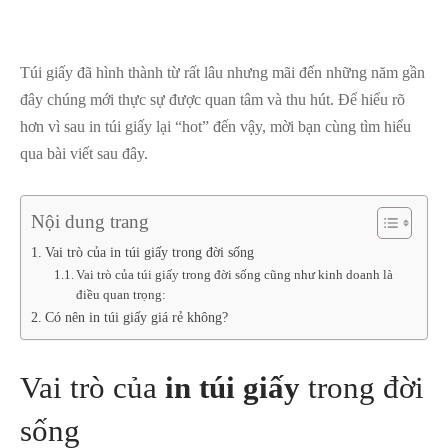
Túi giấy đã hình thành từ rất lâu nhưng mãi đến những năm gần
đây chúng mới thực sự được quan tâm và thu hút. Để hiểu rõ
hơn vì sau in túi giấy lại “hot” đến vậy, mời bạn cùng tìm hiểu
qua bài viết sau đây.
Nội dung trang
Vai trò của in túi giấy trong đời sống
Vai trò của túi giấy trong đời sống cũng như kinh doanh là
điều quan trọng:
Có nên in túi giấy giá rẻ không?
Vai trò của
in túi giấy
trong đời
sống