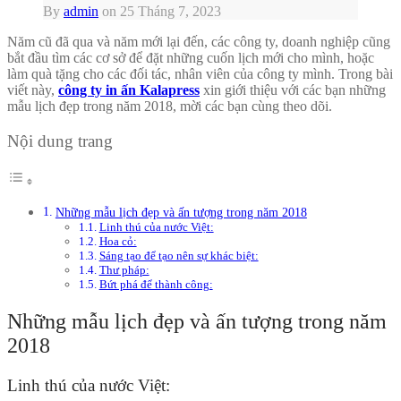
By
admin
on
25 Tháng 7, 2023
Năm cũ đã qua và năm mới lại đến, các công ty, doanh nghiệp cũng
bắt đầu tìm các cơ sở để đặt những cuốn lịch mới cho mình, hoặc
làm quà tặng cho các đối tác, nhân viên của công ty mình. Trong bài
viết này,
công ty in ấn Kalapress
xin giới thiệu với các bạn những
mẫu lịch đẹp trong năm 2018, mời các bạn cùng theo dõi.
Nội dung trang
Những mẫu lịch đẹp và ấn tượng trong năm 2018
Linh thú của nước Việt:
Hoa cỏ:
Sáng tạo để tạo nên sự khác biệt:
Thư pháp:
Bứt phá để thành công:
Những mẫu lịch đẹp và ấn tượng trong năm
2018
Linh thú của nước Việt: