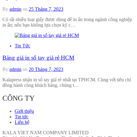
By
admin
on
25 Tháng 7, 2023
Có rất nhiều loại giấy được dùng để in ấn trong ngành công nghiệp
in ấn; nếu bạn không lựa chọn kỹ c…
Tin Tức
Bảng giá in sổ tay giá rẻ HCM
By
admin
on
20 Tháng 7, 2023
Kalapress nhận in sổ tay giá rẻ nhất tại TPHCM. Cùng với tiêu chí
đồng hành cùng khách hàng, chúng t…
CÔNG TY
Giới thiệu
Tin tức
Liên hệ
KALA VIET NAM COMPANY LIMITED