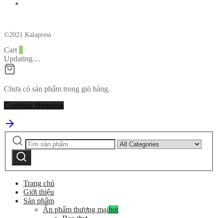
©2021 Kalapress
Cart
0
Updating…
Chưa có sản phẩm trong giỏ hàng.
Continue Shopping
Tìm
Narrow
kiếm:
by
Tìm
category:
kiếm
Trang chủ
Giới thiệu
Sản phẩm
Ấn phẩm thương mại
hot