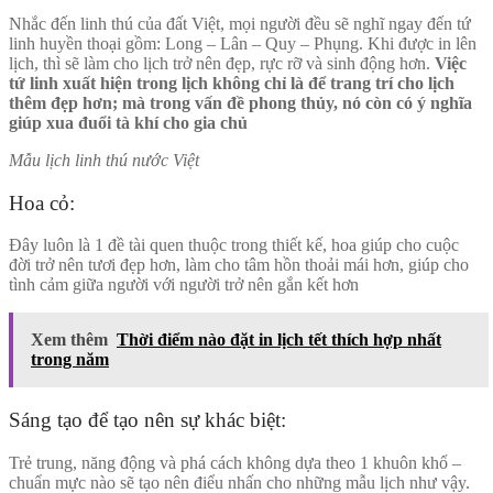
Nhắc đến linh thú của đất Việt, mọi người đều sẽ nghĩ ngay đến tứ
linh huyền thoại gồm: Long – Lân – Quy – Phụng. Khi được in lên
lịch, thì sẽ làm cho lịch trở nên đẹp, rực rỡ và sinh động hơn.
Việc
tứ linh xuất hiện trong lịch không chỉ là để trang trí cho lịch
thêm đẹp hơn; mà trong vấn đề phong thủy, nó còn có ý nghĩa
giúp xua đuổi tà khí cho gia chủ
Mẫu lịch linh thú nước Việt
Hoa cỏ:
Đây luôn là 1 đề tài quen thuộc trong thiết kế, hoa giúp cho cuộc
đời trở nên tươi đẹp hơn, làm cho tâm hồn thoải mái hơn, giúp cho
tình cảm giữa người với người trở nên gắn kết hơn
Xem thêm
Thời điểm nào đặt in lịch tết thích hợp nhất
trong năm
Sáng tạo để tạo nên sự khác biệt:
Trẻ trung, năng động và phá cách không dựa theo 1 khuôn khổ –
chuẩn mực nào sẽ tạo nên điểu nhấn cho những mẫu lịch như vậy.