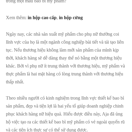
trong một mẫu bao bì mỹ phẩm?
Xem thêm:
in hộp cao cấp
,
in hộp cứng
Ngày nay, các nhà sản xuất mỹ phẩm cho phụ nữ thường coi
lĩnh vực của họ là một ngành công nghiệp bài tiết và tái tạo liên
tục. Nếu thương hiệu không làm mới sản phẩm của mình kịp
thời, khách hàng sẽ dễ dàng thay thế nó bằng một thương hiệu
khác. Bởi vì phụ nữ ít trung thành với thương hiệu, mỹ phẩm và
thực phẩm là hai mặt hàng có lòng trung thành với thương hiệu
thấp nhất.
Theo nhiều người có kinh nghiệm trong lĩnh vực thiết kế bao bì
sản phẩm, đẹp và tiện lợi là hai yếu tố giúp doanh nghiệp chinh
phục khách hàng nữ hiệu quả. Hiểu được điều này, Aja đã ủng
hộ việc tạo ra các thiết kế bao bì mỹ phẩm có vẻ ngoài quyến rũ
và các tiện ích thực sự có thể sử dụng được.