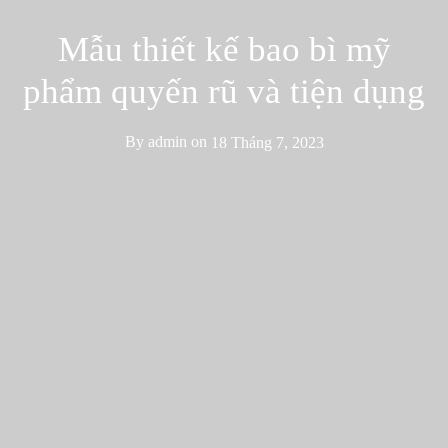
Mẫu thiết kế bao bì mỹ
phẩm quyến rũ và tiện dụng
By
admin
on
18 Tháng 7, 2023