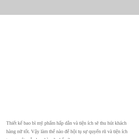
Thiết kế bao bì mỹ phẩm hấp dẫn và tiện ích sẽ thu hút khách
hàng nữ tốt. Vậy làm thế nào để hội tụ sự quyến rũ và tiện ích