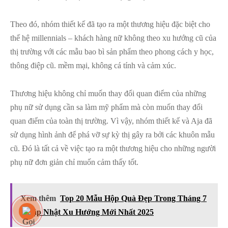
Theo đó, nhóm thiết kế đã tạo ra một thương hiệu đặc biệt cho
thế hệ millennials – khách hàng nữ không theo xu hướng cũ của
thị trường với các mẫu bao bì sản phẩm theo phong cách y học,
thông điệp cũ. mềm mại, không cá tính và cảm xúc.
Thương hiệu không chỉ muốn thay đổi quan điểm của những
phụ nữ sử dụng cần sa làm mỹ phẩm mà còn muốn thay đổi
quan điểm của toàn thị trường. Vì vậy, nhóm thiết kế và Aja đã
sử dụng hình ảnh để phá vỡ sự kỳ thị gây ra bởi các khuôn mẫu
cũ. Đó là tất cả về việc tạo ra một thương hiệu cho những người
phụ nữ đơn giản chỉ muốn cảm thấy tốt.
Xem thêm
Top 20 Mẫu Hộp Quà Đẹp Trong Tháng 7
– Cập Nhật Xu Hướng Mới Nhất 2025