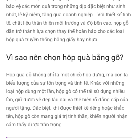
bảo vệ các món quà trong những dịp đặc biệt như sinh
nhật, lễ kỷ niệm, tặng quà doanh nghiệp… Với thiết kế tinh
tế, chất liệu thân thiện môi trường và độ bền cao, hộp gỗ
dần trở thành lựa chọn thay thế hoàn hảo cho các loại
hộp quà truyền thống bằng giấy hay nhựa.
Vì sao nên chọn hộp quà bằng gỗ?
Hộp quà gỗ không chỉ là một chiếc hộp đựng, mà còn là
biểu tượng của sự tôn trọng và tinh tế. Khác với những
loại hộp dùng một lần, hộp gỗ có thể tái sử dụng nhiều
lần, giữ được vẻ đẹp lâu dài và thể hiện rõ đẳng cấp của
người tặng. Đặc biệt, khi được thiết kế riêng hoặc khắc
tên, hộp gỗ còn mang giá trị tinh thần, khiến người nhận
cảm thấy được trân trọng.