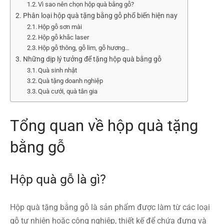
Vì sao nên chọn hộp quà bằng gỗ?
Phân loại hộp quà tặng bằng gỗ phổ biến hiện nay
Hộp gỗ sơn mài
Hộp gỗ khắc laser
Hộp gỗ thông, gỗ lim, gỗ hương…
Những dịp lý tưởng để tặng hộp quà bằng gỗ
Quà sinh nhật
Quà tặng doanh nghiệp
Quà cưới, quà tân gia
Tổng quan về hộp quà tặng
bằng gỗ
Hộp quà gỗ là gì?
Hộp quà tặng bằng gỗ là sản phẩm được làm từ các loại
gỗ tự nhiên hoặc công nghiệp, thiết kế để chứa đựng và