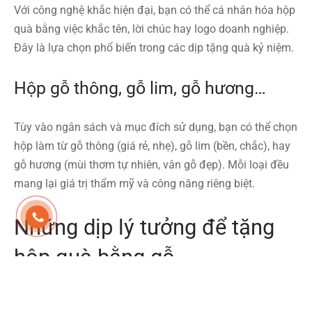
Với công nghệ khắc hiện đại, bạn có thể cá nhân hóa hộp
quà bằng việc khắc tên, lời chúc hay logo doanh nghiệp.
Đây là lựa chọn phổ biến trong các dịp tặng quà kỷ niệm.
Hộp gỗ thông, gỗ lim, gỗ hương…
Tùy vào ngân sách và mục đích sử dụng, bạn có thể chọn
hộp làm từ gỗ thông (giá rẻ, nhẹ), gỗ lim (bền, chắc), hay
gỗ hương (mùi thơm tự nhiên, vân gỗ đẹp). Mỗi loại đều
mang lại giá trị thẩm mỹ và công năng riêng biệt.
Những dịp lý tưởng để tặng
hộp quà bằng gỗ
Quà sinh nhật