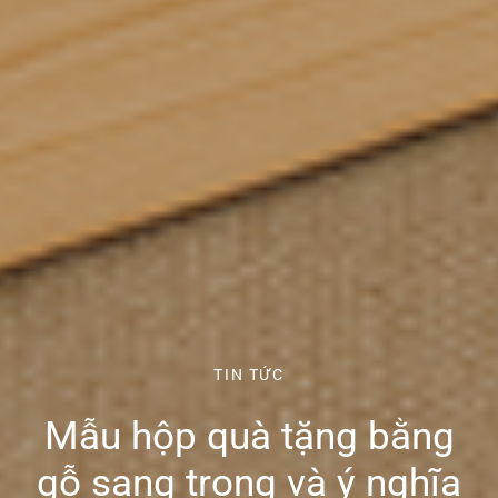
TIN TỨC
Mẫu hộp quà tặng bằng
gỗ sang trọng và ý nghĩa