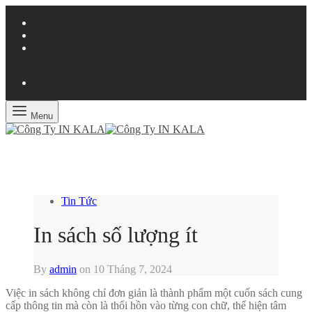
Menu
Tin Tức
In sách số lượng ít
By
admin
on
10 Tháng 7, 2024
Việc in sách không chỉ đơn giản là thành phẩm một cuốn sách cung
cấp thông tin mà còn là thổi hồn vào từng con chữ, thể hiện tâm