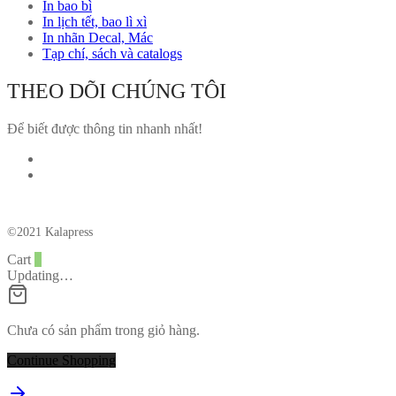
In bao bì
In lịch tết, bao lì xì
In nhãn Decal, Mác
Tạp chí, sách và catalogs
THEO DÕI CHÚNG TÔI
Để biết được thông tin nhanh nhất!
©2021 Kalapress
Cart
0
Updating…
Chưa có sản phẩm trong giỏ hàng.
Continue Shopping