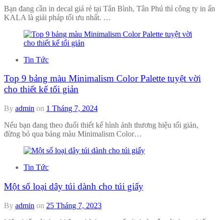
Bạn đang cần in decal giá rẻ tại Tân Bình, Tân Phú thì công ty in ấn
KALA là giải pháp tối ưu nhất. …
Tin Tức
Top 9 bảng màu Minimalism Color Palette tuyệt vời
cho thiết kế tối giản
By
admin
on
1 Tháng 7, 2024
Nếu bạn đang theo đuổi thiết kế hình ảnh thương hiệu tối giản,
đừng bỏ qua bảng màu Minimalism Color…
Tin Tức
Một số loại dây túi dành cho túi giấy
By
admin
on
25 Tháng 7, 2023