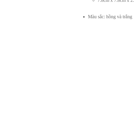
7.8cm x 7.8cm x 2
Màu sắc: hồng và trắng