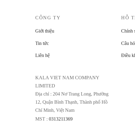
CÔNG TY
HỖ 
Giới thiệu
Chính 
Tin tức
Câu hỏ
Liên hệ
Điều k
KALA VIET NAM COMPANY
LIMITED
Địa chỉ : 204 Nơ Trang Long, Phường
12, Quận Bình Thạnh, Thành phố Hồ
Chí Minh, Việt Nam
MST :
0313211369