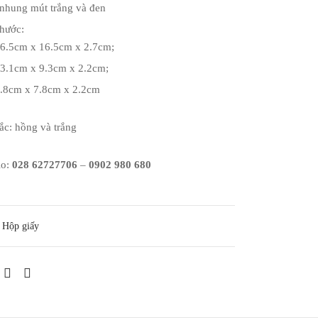
nhung mút trắng và đen
thước:
6.5cm x 16.5cm x 2.7cm;
3.1cm x 9.3cm x 2.2cm;
.8cm x 7.8cm x 2.2cm
ắc: hồng và trắng
lo:
028 62727706
–
0902 980 680
Hộp giấy