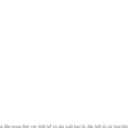
 đầu trong lĩnh vực thiết kế và sản xuất bao bì, đặc biệt là các loại hộ