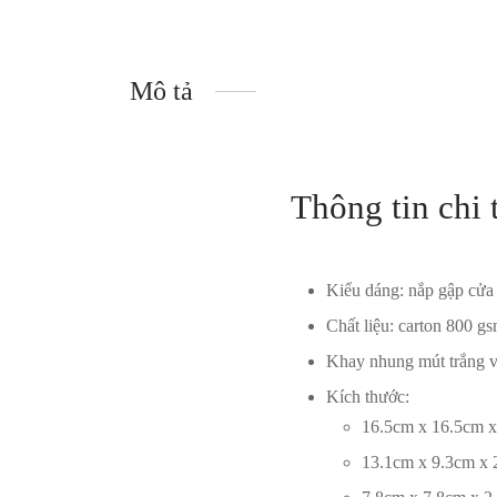
Mô tả
Thông tin chi 
Kiểu dáng: nắp gập cửa
Chất liệu: carton 800 
Khay nhung mút trắng v
Kích thước:
16.5cm x 16.5cm x
13.1cm x 9.3cm x 