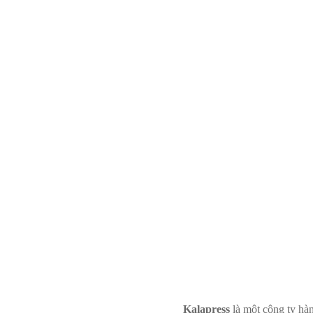
Kalapress
là một công ty hàng