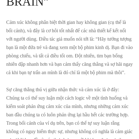
BRAIN”
Cảm xúc không phân biệt thời gian hay không gian (cụ thể là
bối cảnh), và đây là cơ hôi tốt nhất để các nhà thiết kế kết nối
với người dùng. Điều tác giả muốn nói tới là: “Hãy tưởng tượng
bạn là một đứa trẻ và đang xem một bộ phim kinh dị. Bạn đi vào
phòng chiếu, và tất cả điều tối om. Đột nhiên, tim bạn bổng
nhiên đập nhanh hơn và bạn cảm thấy căng thẳng và sợ hãi ngay
cả khi bạn tự trấn an mình là đó chỉ là một bộ phim mà thôi”.
Sự căng thẳng thú vị giữa nhận thức và cảm xúc là ở đây:
Chúng ta có thể suy luận một cách logic về một tình huống và
kiểm soát phản ứng cảm xúc của mình, nhưng những cảm xúc
ban đầu chúng ta có luôn phản ứng lại hầu hết các trường hợp.
Trong bối cảnh của ví dụ trên, bạn có thể tự suy luận rằng
không có nguy hiểm thực sự, nhưng không có nghĩa là cảm giác