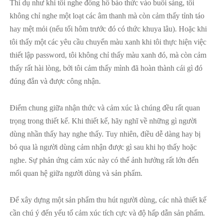
Thí dụ như khi tôi nghe đồng hồ báo thức vào buổi sáng, tôi
không chỉ nghe một loạt các âm thanh mà còn cảm thấy tỉnh táo
hay mệt mỏi (nếu tối hôm trước đó có thức khuya lâu). Hoặc khi
tôi thấy một các yêu cầu chuyển màu xanh khi tôi thực hiện việc
thiết lập password, tôi không chỉ thấy màu xanh đó, mà còn cảm
thấy rất hài lòng, bởi tôi cảm thấy mình đã hoàn thành cái gì đó
đúng đắn và được công nhận.
Điểm chung giữa nhận thức và cảm xúc là chúng đều rất quan
trọng trong thiết kế. Khi thiết kế, hãy nghĩ về những gì người
dùng nhần thấy hay nghe thấy. Tuy nhiên, điều dễ dàng hay bị
bỏ qua là người dùng cảm nhận được gì sau khi họ thấy hoặc
nghe. Sự phản ứng cảm xúc này có thể ảnh hưởng rất lớn đến
mối quan hệ giữa người dùng và sản phẩm.
Để xây dựng một sản phẩm thu hút người dùng, các nhà thiết kế
cần chú ý đến yếu tố cảm xúc tích cực và độ hấp dẫn sản phẩm.