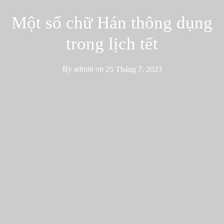
Một số chữ Hán thông dụng
trong lịch tết
By
admin
on
25 Tháng 7, 2023