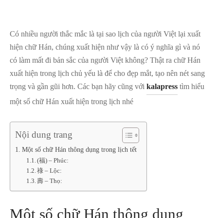
Có nhiều người thắc mắc là tại sao lịch của người Việt lại xuất
hiện chữ Hán, chúng xuất hiện như vậy là có ý nghĩa gì và nó
có làm mất đi bản sắc của người Việt không? Thật ra chữ Hán
xuất hiện trong lịch chủ yếu là để cho đẹp mắt, tạo nên nét sang
trọng và gần gũi hơn. Các bạn hãy cũng với
kalapress
tìm hiểu
một số chữ Hán xuất hiện trong lịch nhé
Nội dung trang
Một số chữ Hán thông dụng trong lịch tết
(福) – Phúc:
祿 – Lộc:
壽 – Thọ:
Một số chữ Hán thông dụng